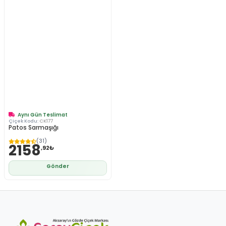
Aynı Gün Teslimat
Çiçek Kodu:
CK177
Patos Sarmaşığı
(31)
2158
,92₺
Gönder