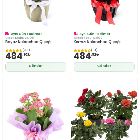
Aynı Gün Teslimat
Aynı Gün Teslimat
Çiçek Kodu:
CK108
Çiçek Kodu:
CK109
Beyaz Kalanchoe Çiçeği
Kırmızı Kalanchoe Çiçeği
(33)
(31)
484
484
,92₺
,92₺
Gönder
Gönder