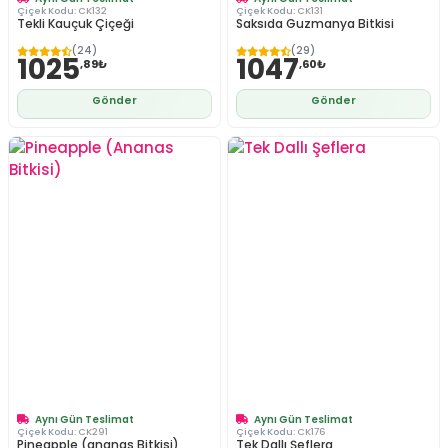
Çiçek Kodu:
CK132
Çiçek Kodu:
CK131
Tekli Kauçuk Çiçeği
Saksıda Guzmanya Bitkisi
(24)
(29)
1025
1047
,89₺
,60₺
Gönder
Gönder
Aynı Gün Teslimat
Aynı Gün Teslimat
Çiçek Kodu:
CK291
Çiçek Kodu:
CK176
Pineapple (ananas Bitkisi)
Tek Dallı Şeflera