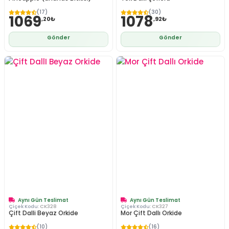
(17)
(30)
1069
1078
,20₺
,92₺
Gönder
Gönder
Aynı Gün Teslimat
Aynı Gün Teslimat
Çiçek Kodu:
CK328
Çiçek Kodu:
CK327
Çift Dalli Beyaz Orkide
Mor Çift Dallı Orkide
(10)
(16)