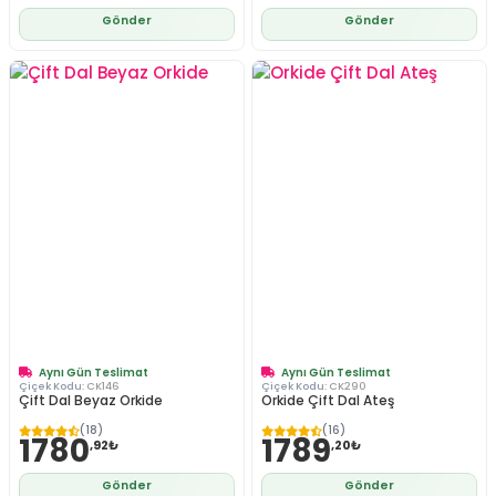
Gönder
Gönder
Aynı Gün Teslimat
Aynı Gün Teslimat
Çiçek Kodu:
CK146
Çiçek Kodu:
CK290
Çift Dal Beyaz Orkide
Orkide Çift Dal Ateş
(18)
(16)
1780
1789
,92₺
,20₺
Gönder
Gönder