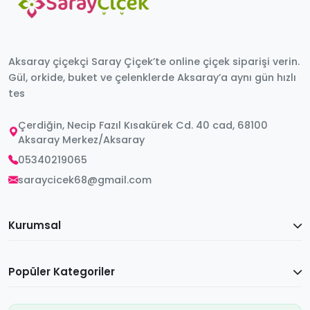
Aksaray çiçekçi Saray Çiçek’te online çiçek siparişi verin.
Gül, orkide, buket ve çelenklerde Aksaray’a aynı gün hızlı
tes
Çerdiğin, Necip Fazıl Kısakürek Cd. 40 cad, 68100
Aksaray Merkez/Aksaray
05340219065
saraycicek68@gmail.com
Kurumsal
Popüler Kategoriler