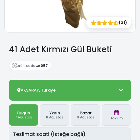
(31)
41 Adet Kırmızı Gül Buketi
Ürün Kodu
CK057
AKSARAY, Türkiye
Bugün
Yarın
Pazar
7 Ağustos
8 Ağustos
9 Ağustos
Takvim