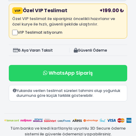
Özel VIP Teslimat
+199.00 ₺
VIP
Özel VIP teslimat ile siparişiniz öncelikli hazırlanır ve
özel kurye ile hızlı, güvenli şekilde ulaştırılır.
VIP Teslimat istiyorum
6 Aya Varan Taksit
Güvenli Ödeme
WhatsApp Sipariş
Yukarıda verilen teslimat süreleri tahmini olup yoğunluk
durumuna göre küçük farklılık gösterebilir.
Tüm banka ve kredi kartlarıyla uyumlu 3D Secure ödeme
sistemi ile güvenle ödemenizi yapabilirsiniz.