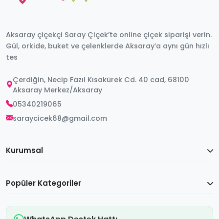
Aksaray çiçekçi Saray Çiçek’te online çiçek siparişi verin.
Gül, orkide, buket ve çelenklerde Aksaray’a aynı gün hızlı
tes
Çerdiğin, Necip Fazıl Kısakürek Cd. 40 cad, 68100
Aksaray Merkez/Aksaray
05340219065
saraycicek68@gmail.com
Kurumsal
Popüler Kategoriler