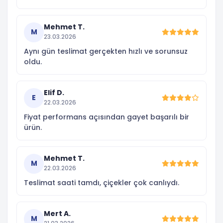
Mehmet T.
M
23.03.2026
Aynı gün teslimat gerçekten hızlı ve sorunsuz
oldu.
Elif D.
E
22.03.2026
Fiyat performans açısından gayet başarılı bir
ürün.
Mehmet T.
M
22.03.2026
Teslimat saati tamdı, çiçekler çok canlıydı.
Mert A.
M