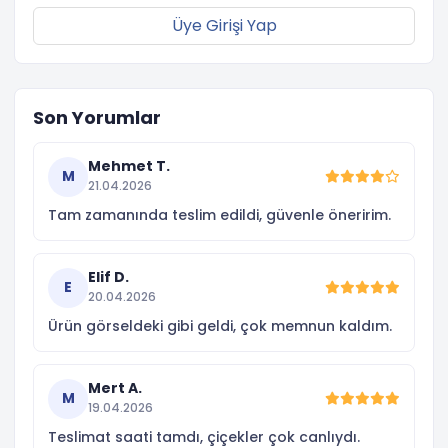
Üye Girişi Yap
Son Yorumlar
Mehmet T.
M
21.04.2026
Tam zamanında teslim edildi, güvenle öneririm.
Elif D.
E
20.04.2026
Ürün görseldeki gibi geldi, çok memnun kaldım.
Mert A.
M
19.04.2026
Teslimat saati tamdı, çiçekler çok canlıydı.