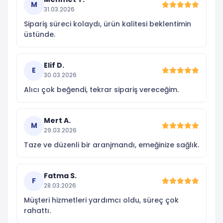
M
31.03.2026
Sipariş süreci kolaydı, ürün kalitesi beklentimin
üstünde.
Elif D.
E
30.03.2026
Alıcı çok beğendi, tekrar sipariş vereceğim.
Mert A.
M
29.03.2026
Taze ve düzenli bir aranjmandı, emeğinize sağlık.
Fatma S.
F
28.03.2026
Müşteri hizmetleri yardımcı oldu, süreç çok
rahattı.