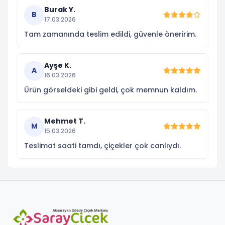
Burak Y.
B
17.03.2026
Tam zamanında teslim edildi, güvenle öneririm.
Ayşe K.
A
16.03.2026
Ürün görseldeki gibi geldi, çok memnun kaldım.
Mehmet T.
M
15.03.2026
Teslimat saati tamdı, çiçekler çok canlıydı.