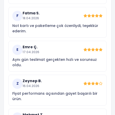
Fatma S.
F
18.04.2026
Not kartı ve paketleme çok özenliydi, teşekkür
ederim.
Emre Ç.
E
17.04.2026
Aynı gün teslimat gerçekten hızlı ve sorunsuz
oldu.
Zeynep B.
Z
16.04.2026
Fiyat performans açısından gayet başarılı bir
ürün.
Mehmet T.