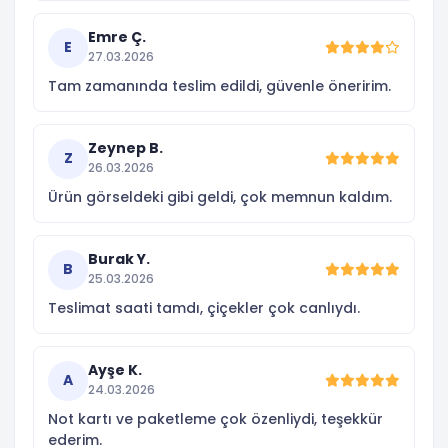
Emre Ç.
E
27.03.2026
Tam zamanında teslim edildi, güvenle öneririm.
Zeynep B.
Z
26.03.2026
Ürün görseldeki gibi geldi, çok memnun kaldım.
Burak Y.
B
25.03.2026
Teslimat saati tamdı, çiçekler çok canlıydı.
Ayşe K.
A
24.03.2026
Not kartı ve paketleme çok özenliydi, teşekkür
ederim.