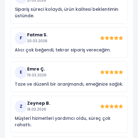
21.03.2026
Sipariş süreci kolaydı, ürün kalitesi beklentimin
üstünde.
Fatma S.
F
20.03.2026
Alıcı çok beğendi, tekrar sipariş vereceğim.
Emre Ç.
E
19.03.2026
Taze ve düzenli bir aranjmandı, emeğinize sağlık.
Zeynep B.
Z
18.03.2026
Müşteri hizmetleri yardımcı oldu, süreç çok
rahattı.