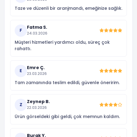
Taze ve düzenli bir aranjmandı, emeğinize sağlık.
Fatma S.
F
24.03.2026
Müşteri hizmetleri yardımcı oldu, süreç çok
rahattı.
Emre Ç.
E
23.03.2026
Tam zamanında teslim edildi, güvenle öneririm.
Zeynep B.
Z
22.03.2026
Ürün görseldeki gibi geldi, çok memnun kaldım.
Burak Y.