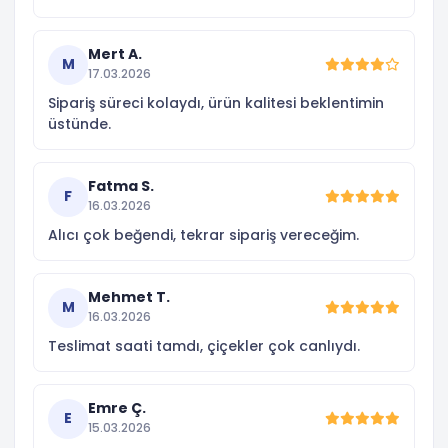
Mert A.
M
17.03.2026
Sipariş süreci kolaydı, ürün kalitesi beklentimin
üstünde.
Fatma S.
F
16.03.2026
Alıcı çok beğendi, tekrar sipariş vereceğim.
Mehmet T.
M
16.03.2026
Teslimat saati tamdı, çiçekler çok canlıydı.
Emre Ç.
E
15.03.2026