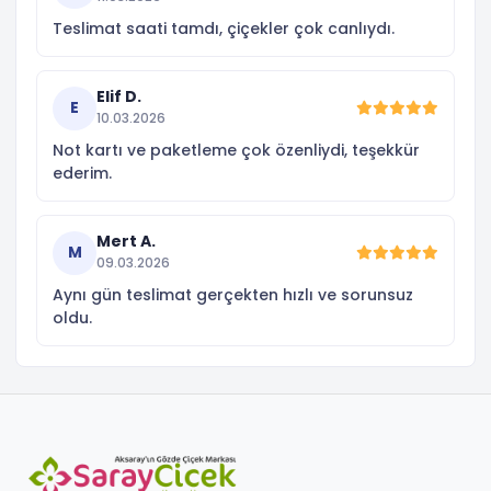
Teslimat saati tamdı, çiçekler çok canlıydı.
Elif D.
E
10.03.2026
Not kartı ve paketleme çok özenliydi, teşekkür
ederim.
Mert A.
M
09.03.2026
Aynı gün teslimat gerçekten hızlı ve sorunsuz
oldu.