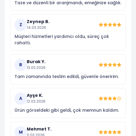
Taze ve düzenli bir aranjmandı, emeğinize sağlık.
Zeynep B.
Z
14.03.2026
Müşteri hizmetleri yardımcı oldu, süreç çok
rahattı.
Burak Y.
B
13.03.2026
Tam zamanında teslim edildi, güvenle öneririm.
Ayşe K.
A
12.03.2026
Ürün görseldeki gibi geldi, çok memnun kaldım.
Mehmet T.
M
11.03.2026