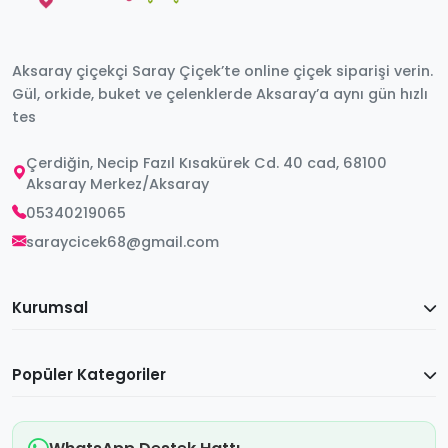
Aksaray çiçekçi Saray Çiçek’te online çiçek siparişi verin.
Gül, orkide, buket ve çelenklerde Aksaray’a aynı gün hızlı
tes
Çerdiğin, Necip Fazıl Kısakürek Cd. 40 cad, 68100
Aksaray Merkez/Aksaray
05340219065
saraycicek68@gmail.com
Kurumsal
Popüler Kategoriler