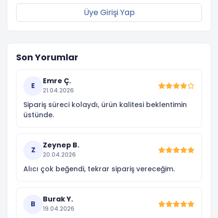
Üye Girişi Yap
Son Yorumlar
Emre Ç.
E
21.04.2026
Sipariş süreci kolaydı, ürün kalitesi beklentimin
üstünde.
Zeynep B.
Z
20.04.2026
Alıcı çok beğendi, tekrar sipariş vereceğim.
Burak Y.
B
19.04.2026