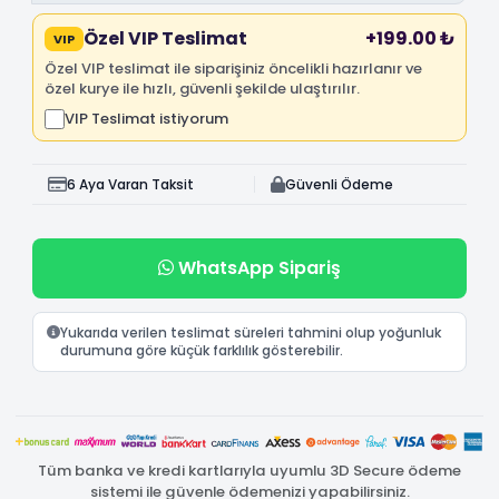
Özel VIP Teslimat
+199.00 ₺
VIP
Özel VIP teslimat ile siparişiniz öncelikli hazırlanır ve
özel kurye ile hızlı, güvenli şekilde ulaştırılır.
VIP Teslimat istiyorum
6 Aya Varan Taksit
Güvenli Ödeme
WhatsApp Sipariş
Yukarıda verilen teslimat süreleri tahmini olup yoğunluk
durumuna göre küçük farklılık gösterebilir.
Tüm banka ve kredi kartlarıyla uyumlu 3D Secure ödeme
sistemi ile güvenle ödemenizi yapabilirsiniz.