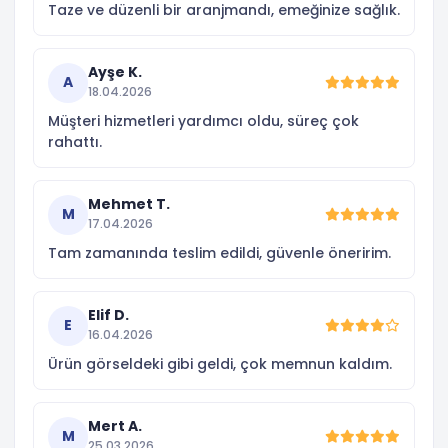
Taze ve düzenli bir aranjmandı, emeğinize sağlık.
Ayşe K.
A
18.04.2026
Müşteri hizmetleri yardımcı oldu, süreç çok
rahattı.
Mehmet T.
M
17.04.2026
Tam zamanında teslim edildi, güvenle öneririm.
Elif D.
E
16.04.2026
Ürün görseldeki gibi geldi, çok memnun kaldım.
Mert A.
M
25.03.2026