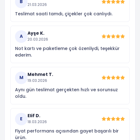
B
21.03.2026
Teslimat saati tamdı, çiçekler çok canlıydı.
Ayşe K.
A
20.03.2026
Not kartı ve paketleme çok özenliydi, teşekkür
ederim.
Mehmet T.
M
19.03.2026
Aynı gün teslimat gerçekten hızlı ve sorunsuz
oldu.
Elif D.
E
18.03.2026
Fiyat performans açısından gayet başarılı bir
ürün.