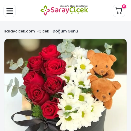
0
saraycicek.com
Çiçek
Doğum Günü