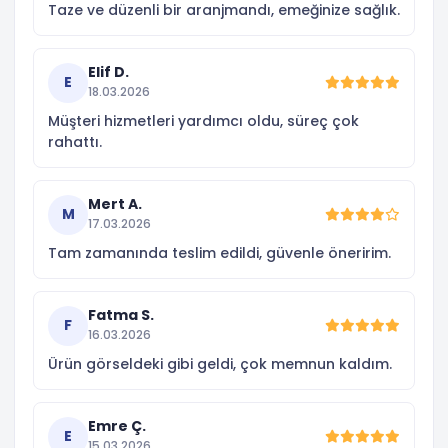
Taze ve düzenli bir aranjmandı, emeğinize sağlık.
Elif D.
E
18.03.2026
Müşteri hizmetleri yardımcı oldu, süreç çok
rahattı.
Mert A.
M
17.03.2026
Tam zamanında teslim edildi, güvenle öneririm.
Fatma S.
F
16.03.2026
Ürün görseldeki gibi geldi, çok memnun kaldım.
Emre Ç.
E
15.03.2026