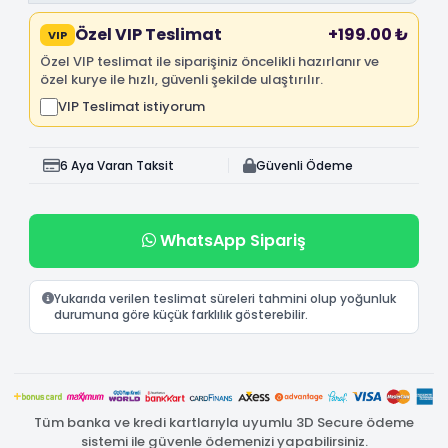
Özel VIP Teslimat
+199.00 ₺
VIP
Özel VIP teslimat ile siparişiniz öncelikli hazırlanır ve
özel kurye ile hızlı, güvenli şekilde ulaştırılır.
VIP Teslimat istiyorum
6 Aya Varan Taksit
Güvenli Ödeme
WhatsApp Sipariş
Yukarıda verilen teslimat süreleri tahmini olup yoğunluk
durumuna göre küçük farklılık gösterebilir.
Tüm banka ve kredi kartlarıyla uyumlu 3D Secure ödeme
sistemi ile güvenle ödemenizi yapabilirsiniz.