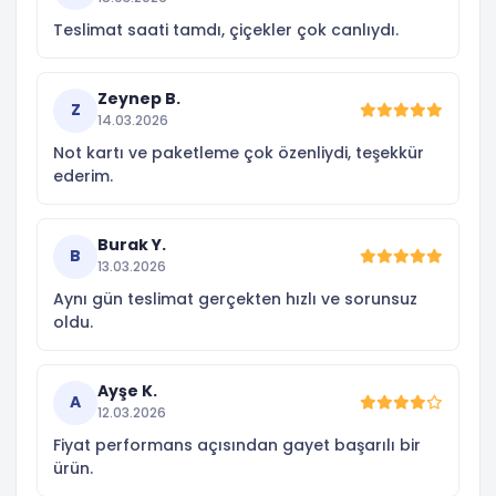
Teslimat saati tamdı, çiçekler çok canlıydı.
Zeynep B.
Z
14.03.2026
Not kartı ve paketleme çok özenliydi, teşekkür
ederim.
Burak Y.
B
13.03.2026
Aynı gün teslimat gerçekten hızlı ve sorunsuz
oldu.
Ayşe K.
A
12.03.2026
Fiyat performans açısından gayet başarılı bir
ürün.