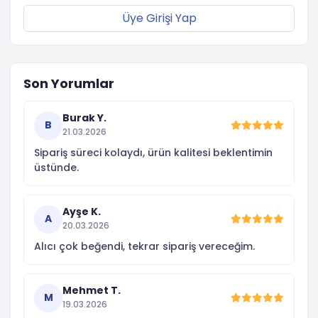
Üye Girişi Yap
Son Yorumlar
Burak Y.
B
21.03.2026
Sipariş süreci kolaydı, ürün kalitesi beklentimin
üstünde.
Ayşe K.
A
20.03.2026
Alıcı çok beğendi, tekrar sipariş vereceğim.
Mehmet T.
M
19.03.2026