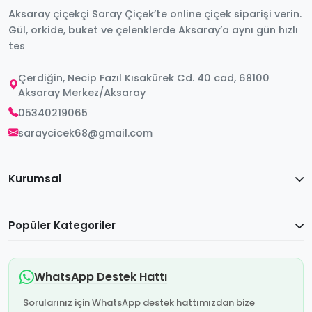
Aksaray çiçekçi Saray Çiçek’te online çiçek siparişi verin.
Gül, orkide, buket ve çelenklerde Aksaray’a aynı gün hızlı
tes
Çerdiğin, Necip Fazıl Kısakürek Cd. 40 cad, 68100
Aksaray Merkez/Aksaray
05340219065
saraycicek68@gmail.com
Kurumsal
Popüler Kategoriler
WhatsApp Destek Hattı
Sorularınız için WhatsApp destek hattımızdan bize