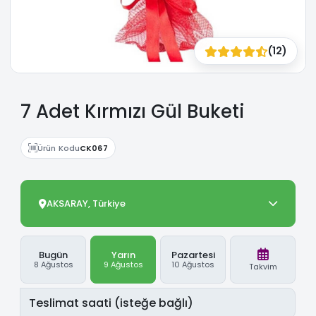
(12)
7 Adet Kırmızı Gül Buketi
Ürün Kodu
CK067
AKSARAY, Türkiye
Bugün
Yarın
Pazartesi
8 Ağustos
9 Ağustos
10 Ağustos
Takvim