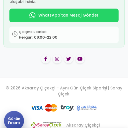
ulaşabilirsiniz.
WhatsApp'tan Mesaj Gönder
Çalışma Saatleri:
Hergün: 09:00-22:00
© 2026 Aksaray Çiçekçi – Aynı Gün Çiçek Siparişi | Saray
Çiçek.
Günün
Fırsatı
Aksaray Çiçekçi