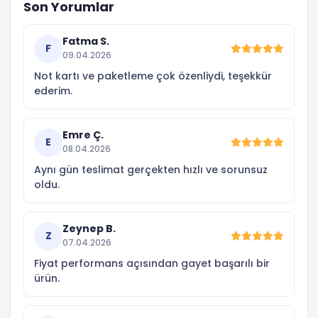
Son Yorumlar
Fatma S.
F
09.04.2026
Not kartı ve paketleme çok özenliydi, teşekkür
ederim.
Emre Ç.
E
08.04.2026
Aynı gün teslimat gerçekten hızlı ve sorunsuz
oldu.
Zeynep B.
Z
07.04.2026
Fiyat performans açısından gayet başarılı bir
ürün.