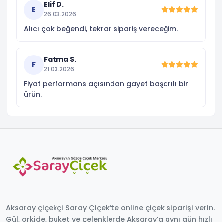
Elif D.
E
26.03.2026
Alıcı çok beğendi, tekrar sipariş vereceğim.
Fatma S.
F
21.03.2026
Fiyat performans açısından gayet başarılı bir
ürün.
Aksaray çiçekçi Saray Çiçek’te online çiçek siparişi verin.
Gül, orkide, buket ve çelenklerde Aksaray’a aynı gün hızlı