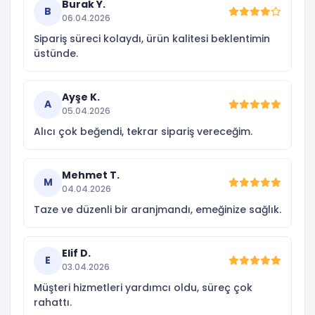
Burak Y.
B
06.04.2026
Sipariş süreci kolaydı, ürün kalitesi beklentimin
üstünde.
Ayşe K.
A
05.04.2026
Alıcı çok beğendi, tekrar sipariş vereceğim.
Mehmet T.
M
04.04.2026
Taze ve düzenli bir aranjmandı, emeğinize sağlık.
Elif D.
E
03.04.2026
Müşteri hizmetleri yardımcı oldu, süreç çok
rahattı.