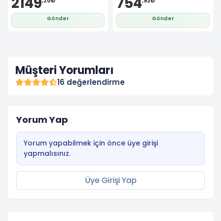
2149
754
,20₺
,92₺
Gönder
Gönder
Müşteri Yorumları
16 değerlendirme
Yorum Yap
Yorum yapabilmek için önce üye girişi
yapmalısınız.
Üye Girişi Yap