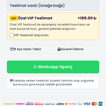
Özel VIP Teslimat
+199.00 ₺
VIP
Özel VIP teslimat ile siparişiniz öncelikli hazırlanır ve
özel kurye ile hızlı, güvenli şekilde ulaştırılır.
VIP Teslimat istiyorum
6 Aya Varan Taksit
Güvenli Ödeme
WhatsApp Sipariş
Yukarıda verilen teslimat süreleri tahmini olup yoğunluk
durumuna göre küçük farklılık gösterebilir.