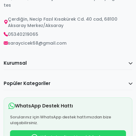
tes
Çerdiğin, Necip Fazıl Kısakürek Cd. 40 cad, 68100
Aksaray Merkez/Aksaray
05340219065
saraycicek68@gmail.com
Kurumsal
Popüler Kategoriler
WhatsApp Destek Hattı
Sorularınız için WhatsApp destek hattımızdan bize
ulaşabilirsiniz.