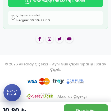
WhatsApp'tan Mesaj Gönder
Çalışma Saatleri:
Hergün: 09:00-22:00
© 2026 Aksaray Çiçekçi – Aynı Gün Çiçek Siparişi | Saray
Çiçek.
Günün
Fırsatı
Aksaray Çiçekçi
10,80 ₺
Sipariş Ver