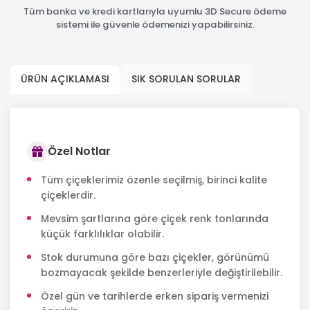
Tüm banka ve kredi kartlarıyla uyumlu 3D Secure ödeme
sistemi ile güvenle ödemenizi yapabilirsiniz.
ÜRÜN AÇIKLAMASI
SIK SORULAN SORULAR
Özel Notlar
Tüm çiçeklerimiz özenle seçilmiş, birinci kalite
çiçeklerdir.
Mevsim şartlarına göre çiçek renk tonlarında
küçük farklılıklar olabilir.
Stok durumuna göre bazı çiçekler, görünümü
bozmayacak şekilde benzerleriyle değiştirilebilir.
Özel gün ve tarihlerde erken sipariş vermenizi