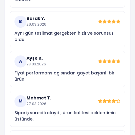
Burak Y.
B
29.03.2026
Aynı gün teslimat gerçekten hızlı ve sorunsuz
oldu.
Ayşe K.
A
28.03.2026
Fiyat performans açısından gayet başarılı bir
ürün.
Mehmet T.
M
27.03.2026
Sipariş süreci kolaydı, ürün kalitesi beklentimin
üstünde.