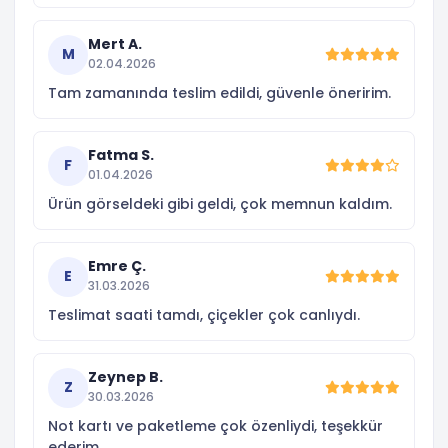
Mert A.
M
02.04.2026
Tam zamanında teslim edildi, güvenle öneririm.
Fatma S.
F
01.04.2026
Ürün görseldeki gibi geldi, çok memnun kaldım.
Emre Ç.
E
31.03.2026
Teslimat saati tamdı, çiçekler çok canlıydı.
Zeynep B.
Z
30.03.2026
Not kartı ve paketleme çok özenliydi, teşekkür
ederim.