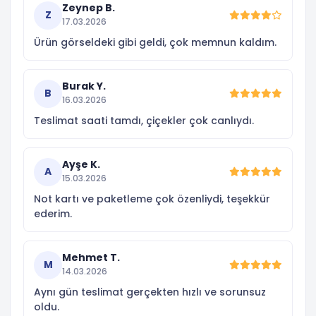
Zeynep B.
Z
17.03.2026
Ürün görseldeki gibi geldi, çok memnun kaldım.
Burak Y.
B
16.03.2026
Teslimat saati tamdı, çiçekler çok canlıydı.
Ayşe K.
A
15.03.2026
Not kartı ve paketleme çok özenliydi, teşekkür
ederim.
Mehmet T.
M
14.03.2026
Aynı gün teslimat gerçekten hızlı ve sorunsuz
oldu.