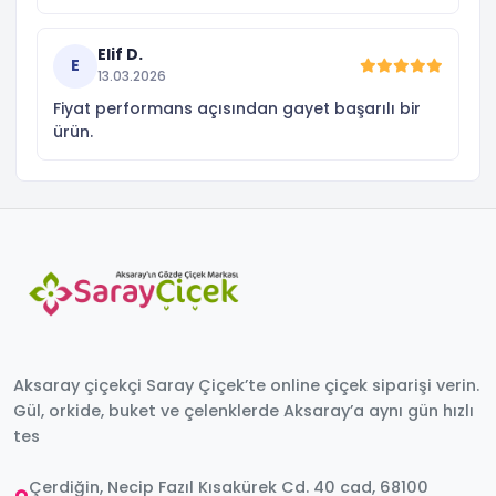
Elif D.
E
13.03.2026
Fiyat performans açısından gayet başarılı bir
ürün.
Aksaray çiçekçi Saray Çiçek’te online çiçek siparişi verin.
Gül, orkide, buket ve çelenklerde Aksaray’a aynı gün hızlı
tes
Çerdiğin, Necip Fazıl Kısakürek Cd. 40 cad, 68100