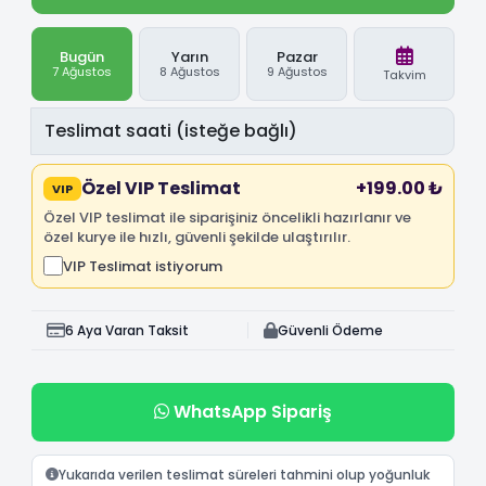
Bugün
Yarın
Pazar
7 Ağustos
8 Ağustos
9 Ağustos
Takvim
Özel VIP Teslimat
+199.00 ₺
VIP
Özel VIP teslimat ile siparişiniz öncelikli hazırlanır ve
özel kurye ile hızlı, güvenli şekilde ulaştırılır.
VIP Teslimat istiyorum
6 Aya Varan Taksit
Güvenli Ödeme
WhatsApp Sipariş
Yukarıda verilen teslimat süreleri tahmini olup yoğunluk