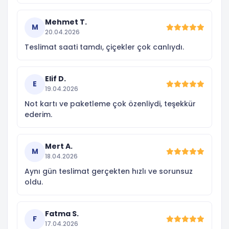
Mehmet T.
M
20.04.2026
Teslimat saati tamdı, çiçekler çok canlıydı.
Elif D.
E
19.04.2026
Not kartı ve paketleme çok özenliydi, teşekkür
ederim.
Mert A.
M
18.04.2026
Aynı gün teslimat gerçekten hızlı ve sorunsuz
oldu.
Fatma S.
F
17.04.2026