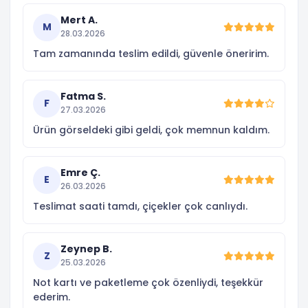
Mert A.
M
28.03.2026
Tam zamanında teslim edildi, güvenle öneririm.
Fatma S.
F
27.03.2026
Ürün görseldeki gibi geldi, çok memnun kaldım.
Emre Ç.
E
26.03.2026
Teslimat saati tamdı, çiçekler çok canlıydı.
Zeynep B.
Z
25.03.2026
Not kartı ve paketleme çok özenliydi, teşekkür
ederim.