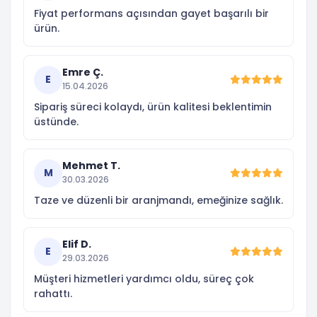
Fiyat performans açısından gayet başarılı bir
ürün.
Emre Ç.
E
15.04.2026
Sipariş süreci kolaydı, ürün kalitesi beklentimin
üstünde.
Mehmet T.
M
30.03.2026
Taze ve düzenli bir aranjmandı, emeğinize sağlık.
Elif D.
E
29.03.2026
Müşteri hizmetleri yardımcı oldu, süreç çok
rahattı.