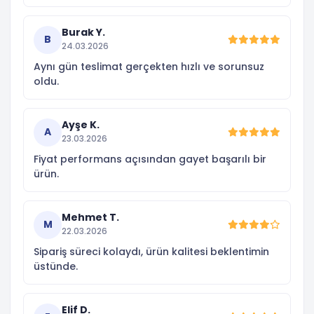
Burak Y.
B
24.03.2026
Aynı gün teslimat gerçekten hızlı ve sorunsuz
oldu.
Ayşe K.
A
23.03.2026
Fiyat performans açısından gayet başarılı bir
ürün.
Mehmet T.
M
22.03.2026
Sipariş süreci kolaydı, ürün kalitesi beklentimin
üstünde.
Elif D.