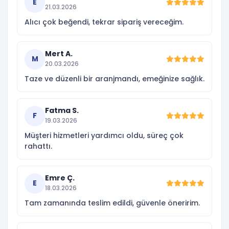
E
21.03.2026
Alıcı çok beğendi, tekrar sipariş vereceğim.
Mert A.
M
20.03.2026
Taze ve düzenli bir aranjmandı, emeğinize sağlık.
Fatma S.
F
19.03.2026
Müşteri hizmetleri yardımcı oldu, süreç çok
rahattı.
Emre Ç.
E
18.03.2026
Tam zamanında teslim edildi, güvenle öneririm.