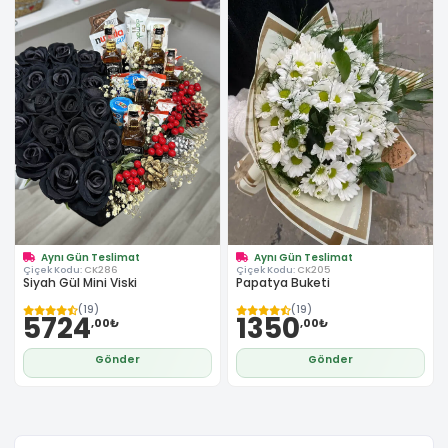
Aynı Gün Teslimat
Aynı Gün Teslimat
Çiçek Kodu:
CK286
Çiçek Kodu:
CK205
Siyah Gül Mini Viski
Papatya Buketi
(19)
(19)
5724
1350
,00₺
,00₺
Gönder
Gönder