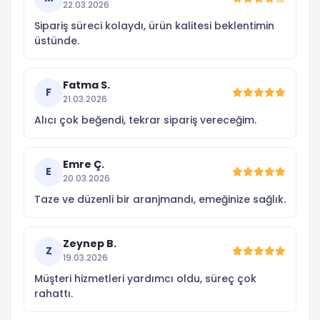
22.03.2026
Sipariş süreci kolaydı, ürün kalitesi beklentimin
üstünde.
Fatma S.
F
21.03.2026
Alıcı çok beğendi, tekrar sipariş vereceğim.
Emre Ç.
E
20.03.2026
Taze ve düzenli bir aranjmandı, emeğinize sağlık.
Zeynep B.
Z
19.03.2026
Müşteri hizmetleri yardımcı oldu, süreç çok
rahattı.