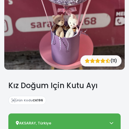
(11)
Kız Doğum Için Kutu Ayı
Ürün Kodu
CK196
AKSARAY, Türkiye