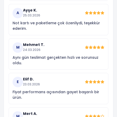
Ayşe K.
A
25.03.2026
Not kartı ve paketleme çok özenliydi, teşekkür
ederim.
Mehmet T.
M
24.03.2026
Aynı gün teslimat gerçekten hızlı ve sorunsuz
oldu.
Elif D.
E
23.03.2026
Fiyat performans açısından gayet başarılı bir
ürün.
Mert A.
M