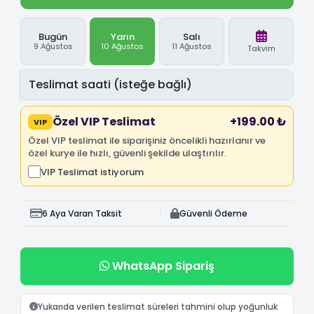
Bugün
Yarın
Salı
9 Ağustos
10 Ağustos
11 Ağustos
Takvim
Özel VIP Teslimat
+199.00 ₺
VIP
Özel VIP teslimat ile siparişiniz öncelikli hazırlanır ve
özel kurye ile hızlı, güvenli şekilde ulaştırılır.
VIP Teslimat istiyorum
6 Aya Varan Taksit
Güvenli Ödeme
WhatsApp Sipariş
Yukarıda verilen teslimat süreleri tahmini olup yoğunluk