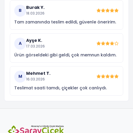
Burak Y.
B
18.03.2026
Tam zamanında teslim edildi, güvenle öneririm.
Ayşe K.
A
17.03.2026
Ürün görseldeki gibi geldi, çok memnun kaldım.
Mehmet T.
M
16.03.2026
Teslimat saati tamdı, çiçekler çok canlıydı.