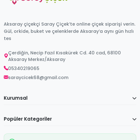
Aksaray çiçekçi Saray Çiçek’te online çiçek siparişi verin.
Gül, orkide, buket ve çelenklerde Aksaray’a aynı gün hızlı
tes
Çerdiğin, Necip Fazıl Kısakürek Cd. 40 cad, 68100
Aksaray Merkez/Aksaray
05340219065
saraycicek68@gmail.com
Kurumsal
Popüler Kategoriler