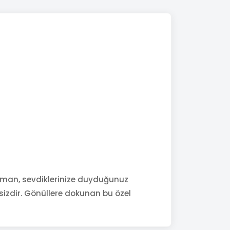
njman, sevdiklerinize duyduğunuz
şsizdir. Gönüllere dokunan bu özel