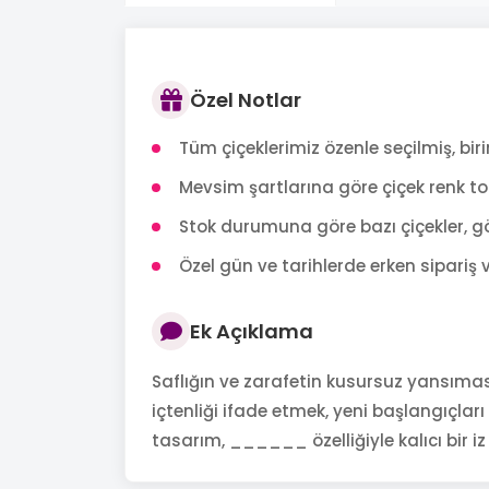
Özel Notlar
Tüm çiçeklerimiz özenle seçilmiş, birin
Mevsim şartlarına göre çiçek renk tonl
Stok durumuna göre bazı çiçekler, gö
Özel gün ve tarihlerde erken sipariş v
Ek Açıklama
Saflığın ve zarafetin kusursuz yansımas
içtenliği ifade etmek, yeni başlangıçlar
tasarım, ______ özelliğiyle kalıcı bir iz 