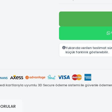
Yukarıda verilen teslimat s
küçük farklılık gösterebilir.
di kartlarıyla uyumlu 3D Secure ödeme sistemi ile güvenle ödemeniz
SORULAR