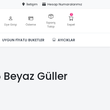
İletişim
Hesap Numaralarımız
0
Sipariş
Üye Girişi
Ödeme
Sepet
Takip
UYGUN FIYATLI BUKETLER
AYICIKLAR
 Beyaz Güller