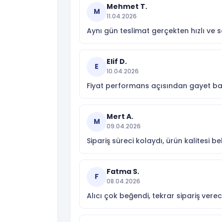
Mehmet T.
M
11.04.2026
Aynı gün teslimat gerçekten hızlı ve 
Elif D.
E
10.04.2026
Fiyat performans açısından gayet başa
Mert A.
M
09.04.2026
Sipariş süreci kolaydı, ürün kalitesi b
Fatma S.
F
08.04.2026
Alıcı çok beğendi, tekrar sipariş vere