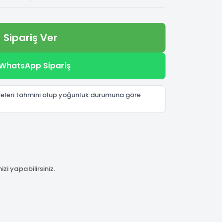
Sipariş Ver
WhatsApp Sipariş
üreleri tahmini olup yoğunluk durumuna göre
i yapabilirsiniz.