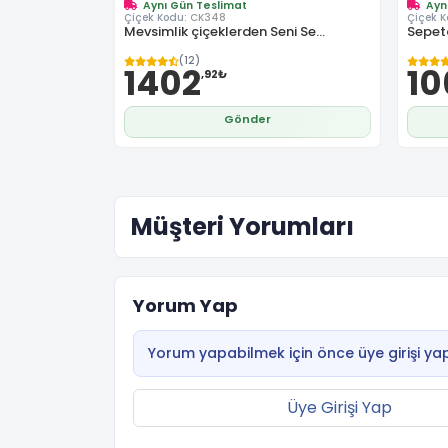
Aynı Gün Teslimat
Ayn
Çiçek Kodu:
CK348
Çiçek 
Mevsimlik çiçeklerden Seni Se...
Sepet
(12)
1402
10
,92₺
Gönder
Müşteri Yorumları
Yorum Yap
Yorum yapabilmek için önce üye girişi yap
Üye Girişi Yap