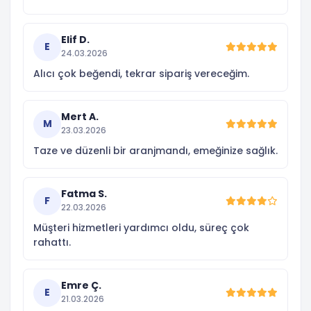
Elif D.
E
24.03.2026
Alıcı çok beğendi, tekrar sipariş vereceğim.
Mert A.
M
23.03.2026
Taze ve düzenli bir aranjmandı, emeğinize sağlık.
Fatma S.
F
22.03.2026
Müşteri hizmetleri yardımcı oldu, süreç çok
rahattı.
Emre Ç.
E
21.03.2026