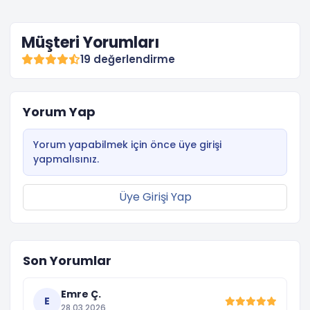
Müşteri Yorumları
19 değerlendirme
Yorum Yap
Yorum yapabilmek için önce üye girişi
yapmalısınız.
Üye Girişi Yap
Son Yorumlar
Emre Ç.
E
28.03.2026