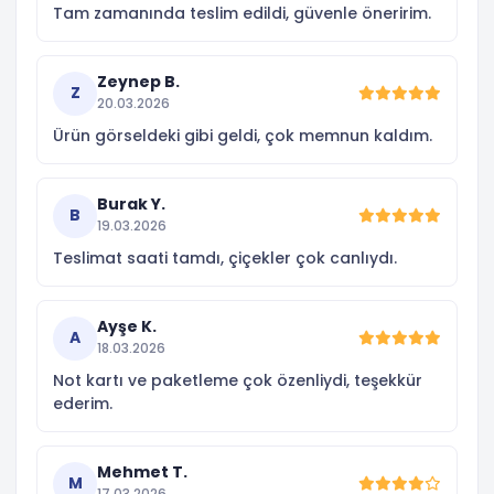
Tam zamanında teslim edildi, güvenle öneririm.
Zeynep B.
Z
20.03.2026
Ürün görseldeki gibi geldi, çok memnun kaldım.
Burak Y.
B
19.03.2026
Teslimat saati tamdı, çiçekler çok canlıydı.
Ayşe K.
A
18.03.2026
Not kartı ve paketleme çok özenliydi, teşekkür
ederim.
Mehmet T.
M
17.03.2026