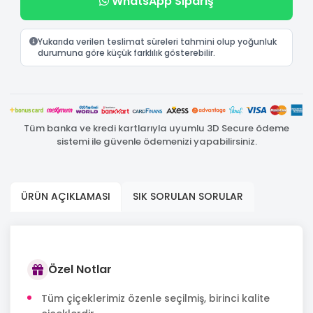
WhatsApp Sipariş
Yukarıda verilen teslimat süreleri tahmini olup yoğunluk
durumuna göre küçük farklılık gösterebilir.
Tüm banka ve kredi kartlarıyla uyumlu 3D Secure ödeme
sistemi ile güvenle ödemenizi yapabilirsiniz.
ÜRÜN AÇIKLAMASI
SIK SORULAN SORULAR
Özel Notlar
Tüm çiçeklerimiz özenle seçilmiş, birinci kalite