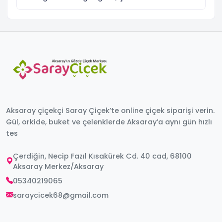
Aksaray çiçekçi Saray Çiçek’te online çiçek siparişi verin.
Gül, orkide, buket ve çelenklerde Aksaray’a aynı gün hızlı
tes
Çerdiğin, Necip Fazıl Kısakürek Cd. 40 cad, 68100
Aksaray Merkez/Aksaray
05340219065
saraycicek68@gmail.com