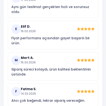
Aynı gün teslimat gerçekten hızlı ve sorunsuz
oldu.
Elif D.
E
16.03.2026
Fiyat performans açısından gayet başarılı bir
ürün.
Mert A.
M
15.03.2026
Sipariş süreci kolaydı, ürün kalitesi beklentimin
üstünde.
Fatma S.
F
14.03.2026
Alıcı çok beğendi, tekrar sipariş vereceğim.