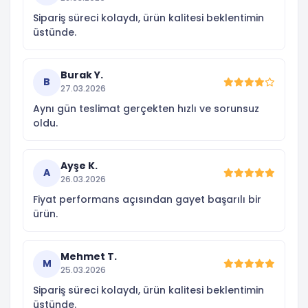
Sipariş süreci kolaydı, ürün kalitesi beklentimin
üstünde.
Burak Y.
B
27.03.2026
Aynı gün teslimat gerçekten hızlı ve sorunsuz
oldu.
Ayşe K.
A
26.03.2026
Fiyat performans açısından gayet başarılı bir
ürün.
Mehmet T.
M
25.03.2026
Sipariş süreci kolaydı, ürün kalitesi beklentimin
üstünde.