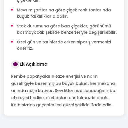
çiçeklerdir.
Mevsim şartlarına göre çiçek renk tonlarında
küçük farklılıklar olabilir.
Stok durumuna göre bazı çiçekler, görünümü
bozmayacak şekilde benzerleriyle değiştirilebilir.
Özel gün ve tarihlerde erken sipariş vermenizi
öneririz.
Ek Açıklama
Pembe papatyaların taze enerjisi ve narin
güzelliğiyle bezenmiş bu büyük buket, her mekana
anında neşe katıyor. Sevdiklerinize sunacağınız bu
etkileyici hediye, özel anları unutulmaz kılacak.
Kalbinizden geçenleri en güzel şekilde ifade edin.