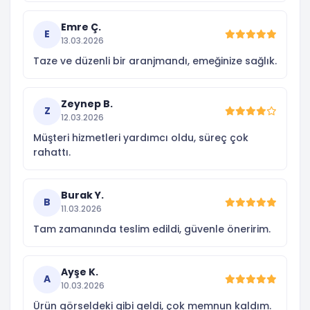
Emre Ç.
E
13.03.2026
Taze ve düzenli bir aranjmandı, emeğinize sağlık.
Zeynep B.
Z
12.03.2026
Müşteri hizmetleri yardımcı oldu, süreç çok
rahattı.
Burak Y.
B
11.03.2026
Tam zamanında teslim edildi, güvenle öneririm.
Ayşe K.
A
10.03.2026
Ürün görseldeki gibi geldi, çok memnun kaldım.