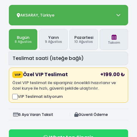
AKSARAY, Türkiye
Bugün
Yarın
Pazartesi
8 Ağustos
9 Ağustos
10 Ağustos
Takvim
Özel VIP Teslimat
+199.00 ₺
VIP
Özel VIP teslimat ile siparişiniz öncelikli hazırlanır ve
özel kurye ile hızlı, güvenli şekilde ulaştırılır.
VIP Teslimat istiyorum
6 Aya Varan Taksit
Güvenli Ödeme