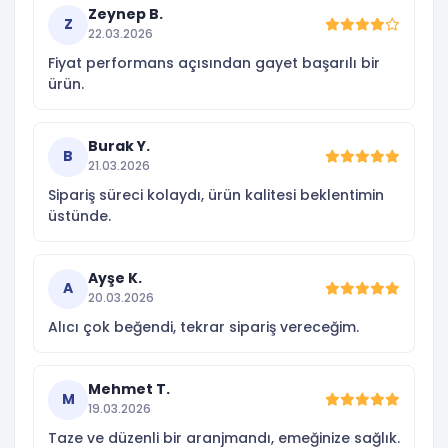
Zeynep B.
Z
22.03.2026
Fiyat performans açısından gayet başarılı bir
ürün.
Burak Y.
B
21.03.2026
Sipariş süreci kolaydı, ürün kalitesi beklentimin
üstünde.
Ayşe K.
A
20.03.2026
Alıcı çok beğendi, tekrar sipariş vereceğim.
Mehmet T.
M
19.03.2026
Taze ve düzenli bir aranjmandı, emeğinize sağlık.