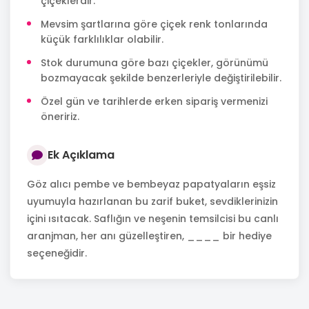
çiçeklerdir.
Mevsim şartlarına göre çiçek renk tonlarında
küçük farklılıklar olabilir.
Stok durumuna göre bazı çiçekler, görünümü
bozmayacak şekilde benzerleriyle değiştirilebilir.
Özel gün ve tarihlerde erken sipariş vermenizi
öneririz.
Ek Açıklama
Göz alıcı pembe ve bembeyaz papatyaların eşsiz
uyumuyla hazırlanan bu zarif buket, sevdiklerinizin
içini ısıtacak. Saflığın ve neşenin temsilcisi bu canlı
aranjman, her anı güzelleştiren, ____ bir hediye
seçeneğidir.