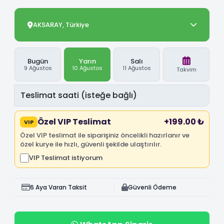
AKSARAY, Türkiye
Bugün
Yarın
Salı
9 Ağustos
10 Ağustos
11 Ağustos
Takvim
Özel VIP Teslimat
+199.00 ₺
VIP
Özel VIP teslimat ile siparişiniz öncelikli hazırlanır ve
özel kurye ile hızlı, güvenli şekilde ulaştırılır.
VIP Teslimat istiyorum
6 Aya Varan Taksit
Güvenli Ödeme