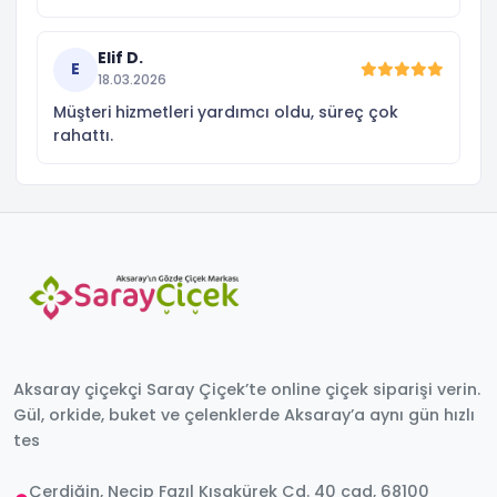
Elif D.
E
18.03.2026
Müşteri hizmetleri yardımcı oldu, süreç çok
rahattı.
Aksaray çiçekçi Saray Çiçek’te online çiçek siparişi verin.
Gül, orkide, buket ve çelenklerde Aksaray’a aynı gün hızlı
tes
Çerdiğin, Necip Fazıl Kısakürek Cd. 40 cad, 68100