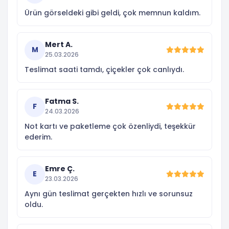
Ürün görseldeki gibi geldi, çok memnun kaldım.
Mert A.
M
25.03.2026
Teslimat saati tamdı, çiçekler çok canlıydı.
Fatma S.
F
24.03.2026
Not kartı ve paketleme çok özenliydi, teşekkür
ederim.
Emre Ç.
E
23.03.2026
Aynı gün teslimat gerçekten hızlı ve sorunsuz
oldu.