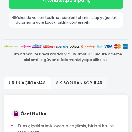
WhatsApp Sipariş
Yukarıda verilen teslimat süreleri tahmini olup yoğunluk
durumuna göre küçük farklılık gösterebilir.
Tüm banka ve kredi kartlarıyla uyumlu 3D Secure ödeme
sistemi ile güvenle ödemenizi yapabilirsiniz.
ÜRÜN AÇIKLAMASI
SIK SORULAN SORULAR
Özel Notlar
Tüm çiçeklerimiz özenle seçilmiş, birinci kalite