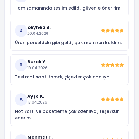
Tam zamanında teslim edildi, güvenle öneririm.
Zeynep B.
Z
20.04.2026
Ürün görseldeki gibi geldi, çok memnun kaldım.
Burak Y.
B
19.04.2026
Teslimat saati tamdı, çiçekler çok canlıydı.
Ayşe K.
A
18.04.2026
Not kartı ve paketleme çok özenliydi, teşekkür
ederim.
Mehmet T.