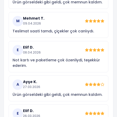
Ürün görseldeki gibi geldi, çok memnun kaldım.
Mehmet T.
M
09.04.2026
Teslimat saati tamdı, çiçekler çok canlıydı.
Elif D.
E
08.04.2026
Not kartı ve paketleme çok özenliydi, teşekkür
ederim.
Ayşe K.
A
27.03.2026
Ürün görseldeki gibi geldi, çok memnun kaldım.
Elif D.
E
26.03.2026