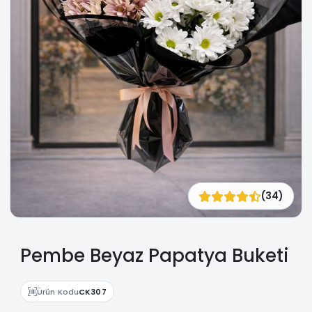
(34)
Pembe Beyaz Papatya Buketi
Ürün Kodu
CK307