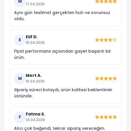
M
17.04.2026
Aynı gün teslimat gerçekten hızlı ve sorunsuz
oldu.
Elif D.
E
16.04.2026
Fiyat performans açısından gayet başarılı bir
ürün.
Mert A.
M
15.04.2026
Sipariş süreci kolaydı, ürün kalitesi beklentimin
üstünde.
Fatma S.
F
14.04.2026
Alıcı çok beğendi, tekrar sipariş vereceğim.