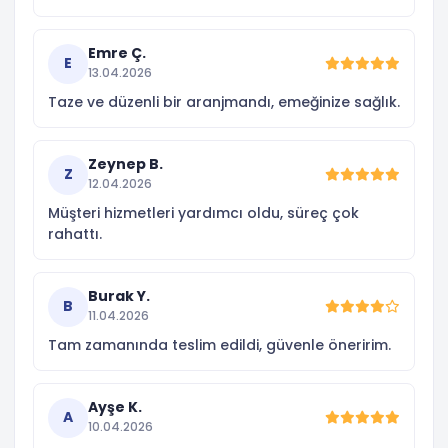
Emre Ç.
E
13.04.2026
Taze ve düzenli bir aranjmandı, emeğinize sağlık.
Zeynep B.
Z
12.04.2026
Müşteri hizmetleri yardımcı oldu, süreç çok
rahattı.
Burak Y.
B
11.04.2026
Tam zamanında teslim edildi, güvenle öneririm.
Ayşe K.
A
10.04.2026