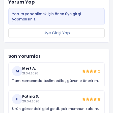
Yorum Yap
Yorum yapabilmek için önce üye girişi
yapmalısınız.
Üye Girişi Yap
Son Yorumlar
Mert A.
M
21.04.2026
Tam zamanında teslim edildi, güvenle öneririm.
Fatma S.
F
20.04.2026
Ürün görseldeki gibi geldi, çok memnun kaldım.