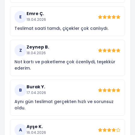
Emre Ç.
E
19.04.2026
Teslimat saati tamdı, çiçekler çok canlıydı.
Zeynep B.
Z
18.04.2026
Not kartı ve paketleme çok özenliydi, teşekkür
ederim.
Burak Y.
B
17.04.2026
Aynı gün teslimat gerçekten hızlı ve sorunsuz
oldu.
Ayşe K.
A
16.04.2026