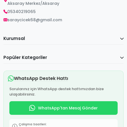
Aksaray Merkez/Aksaray
05340219065
saraycicek68@gmail.com
Kurumsal
Popüler Kategoriler
WhatsApp Destek Hattı
Sorularınız için WhatsApp destek hattımızdan bize
ulaşabilirsiniz.
WhatsApp'tan Mesaj Gönder
Çalışma Saatleri: