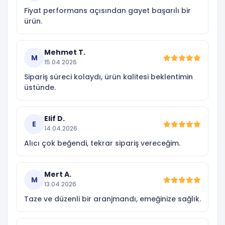
Fiyat performans açısından gayet başarılı bir
ürün.
Mehmet T.
M
15.04.2026
Sipariş süreci kolaydı, ürün kalitesi beklentimin
üstünde.
Elif D.
E
14.04.2026
Alıcı çok beğendi, tekrar sipariş vereceğim.
Mert A.
M
13.04.2026
Taze ve düzenli bir aranjmandı, emeğinize sağlık.