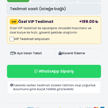
Özel VIP Teslimat
+199.00 ₺
VIP
Özel VIP teslimat ile siparişiniz öncelikli hazırlanır ve
özel kurye ile hızlı, güvenli şekilde ulaştırılır.
VIP Teslimat istiyorum
6 Aya Varan Taksit
Güvenli Ödeme
WhatsApp Sipariş
Yukarıda verilen teslimat süreleri tahmini olup yoğunluk
durumuna göre küçük farklılık gösterebilir.