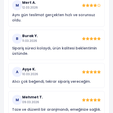
Mert A.
M
12.03.2026
Aynı gün teslimat gerçekten hızlı ve sorunsuz
oldu.
Burak Y.
B
11.03.2026
Sipariş süreci kolaydı, ürün kalitesi beklentimin
üstünde.
Ayşe K.
A
10.03.2026
Alıcı çok beğendi, tekrar sipariş vereceğim.
Mehmet T.
M
09.03.2026
Taze ve düzenli bir aranjmandı, emeğinize sağlık.