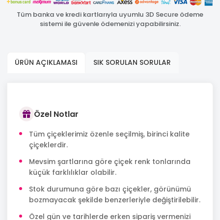
Tüm banka ve kredi kartlarıyla uyumlu 3D Secure ödeme
sistemi ile güvenle ödemenizi yapabilirsiniz.
ÜRÜN AÇIKLAMASI
SIK SORULAN SORULAR
Özel Notlar
Tüm çiçeklerimiz özenle seçilmiş, birinci kalite
çiçeklerdir.
Mevsim şartlarına göre çiçek renk tonlarında
küçük farklılıklar olabilir.
Stok durumuna göre bazı çiçekler, görünümü
bozmayacak şekilde benzerleriyle değiştirilebilir.
Özel gün ve tarihlerde erken sipariş vermenizi