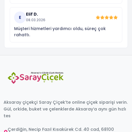
Elif D.
E
08.03.2026
Müşteri hizmetleri yardımcı oldu, süreç çok
rahattı.
Aksaray çiçekçi Saray Çiçek’te online çiçek siparişi verin.
Gül, orkide, buket ve çelenklerde Aksaray’a aynı gün hızlı
tes
Çerdiğin, Necip Fazıl Kısakürek Cd. 40 cad, 68100