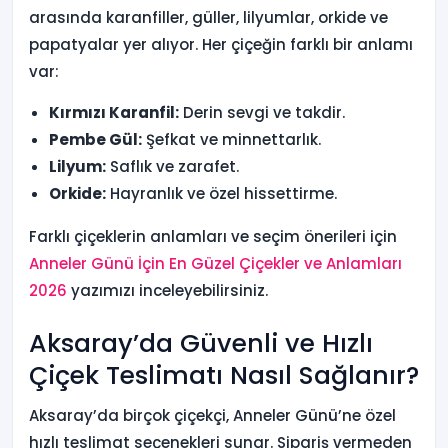
arasında karanfiller, güller, lilyumlar, orkide ve
papatyalar yer alıyor. Her çiçeğin farklı bir anlamı
var:
Kırmızı Karanfil:
Derin sevgi ve takdir.
Pembe Gül:
Şefkat ve minnettarlık.
Lilyum:
Saflık ve zarafet.
Orkide:
Hayranlık ve özel hissettirme.
Farklı çiçeklerin anlamları ve seçim önerileri için
Anneler Günü İçin En Güzel Çiçekler ve Anlamları
2026
yazımızı inceleyebilirsiniz.
Aksaray’da Güvenli ve Hızlı
Çiçek Teslimatı Nasıl Sağlanır?
Aksaray’da birçok çiçekçi, Anneler Günü’ne özel
hızlı teslimat seçenekleri sunar. Sipariş vermeden