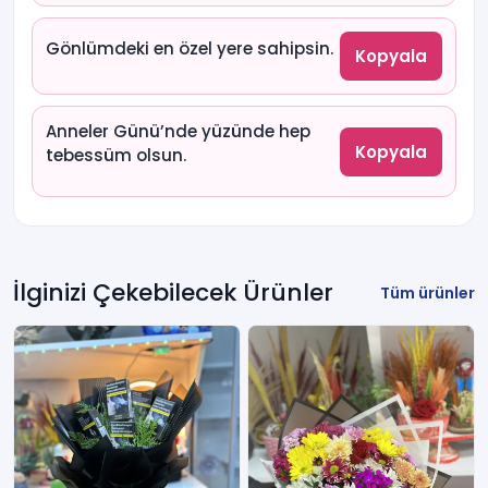
Gönlümdeki en özel yere sahipsin.
Kopyala
Anneler Günü’nde yüzünde hep
Kopyala
tebessüm olsun.
İlginizi Çekebilecek Ürünler
Tüm ürünler