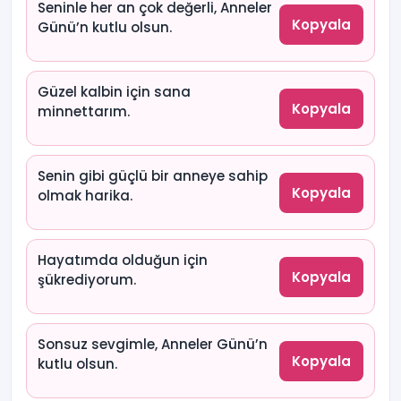
Seninle her an çok değerli, Anneler
Kopyala
Günü’n kutlu olsun.
Güzel kalbin için sana
Kopyala
minnettarım.
Senin gibi güçlü bir anneye sahip
Kopyala
olmak harika.
Hayatımda olduğun için
Kopyala
şükrediyorum.
Sonsuz sevgimle, Anneler Günü’n
Kopyala
kutlu olsun.