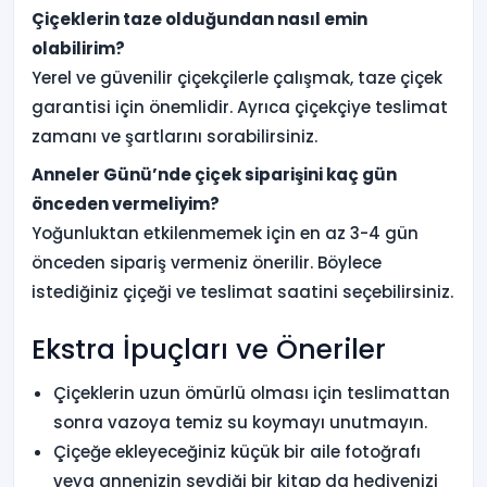
Çiçeklerin taze olduğundan nasıl emin
olabilirim?
Yerel ve güvenilir çiçekçilerle çalışmak, taze çiçek
garantisi için önemlidir. Ayrıca çiçekçiye teslimat
zamanı ve şartlarını sorabilirsiniz.
Anneler Günü’nde çiçek siparişini kaç gün
önceden vermeliyim?
Yoğunluktan etkilenmemek için en az 3-4 gün
önceden sipariş vermeniz önerilir. Böylece
istediğiniz çiçeği ve teslimat saatini seçebilirsiniz.
Ekstra İpuçları ve Öneriler
Çiçeklerin uzun ömürlü olması için teslimattan
sonra vazoya temiz su koymayı unutmayın.
Çiçeğe ekleyeceğiniz küçük bir aile fotoğrafı
veya annenizin sevdiği bir kitap da hediyenizi