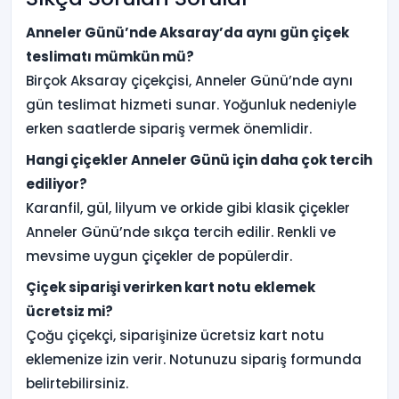
Anneler Günü’nde Aksaray’da aynı gün çiçek
teslimatı mümkün mü?
Birçok Aksaray çiçekçisi, Anneler Günü’nde aynı
gün teslimat hizmeti sunar. Yoğunluk nedeniyle
erken saatlerde sipariş vermek önemlidir.
Hangi çiçekler Anneler Günü için daha çok tercih
ediliyor?
Karanfil, gül, lilyum ve orkide gibi klasik çiçekler
Anneler Günü’nde sıkça tercih edilir. Renkli ve
mevsime uygun çiçekler de popülerdir.
Çiçek siparişi verirken kart notu eklemek
ücretsiz mi?
Çoğu çiçekçi, siparişinize ücretsiz kart notu
eklemenize izin verir. Notunuzu sipariş formunda
belirtebilirsiniz.