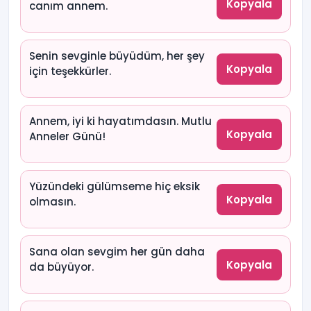
Kopyala
canım annem.
Senin sevginle büyüdüm, her şey
Kopyala
için teşekkürler.
Annem, iyi ki hayatımdasın. Mutlu
Kopyala
Anneler Günü!
Yüzündeki gülümseme hiç eksik
Kopyala
olmasın.
Sana olan sevgim her gün daha
Kopyala
da büyüyor.