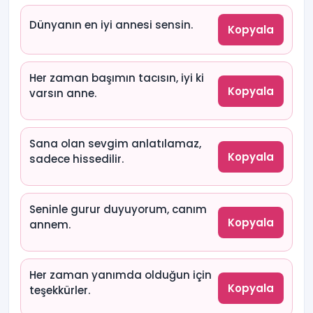
Dünyanın en iyi annesi sensin.
Kopyala
Her zaman başımın tacısın, iyi ki
Kopyala
varsın anne.
Sana olan sevgim anlatılamaz,
Kopyala
sadece hissedilir.
Seninle gurur duyuyorum, canım
Kopyala
annem.
Her zaman yanımda olduğun için
Kopyala
teşekkürler.