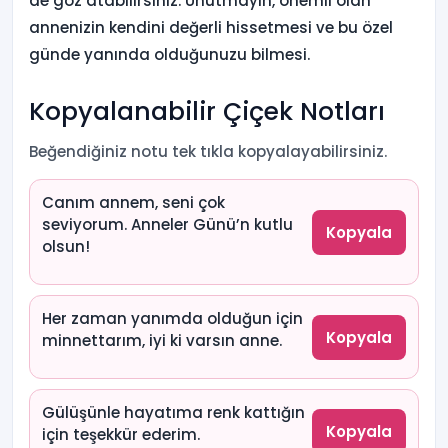
de göz atabilirsiniz. Unutmayın, önemli olan
annenizin kendini değerli hissetmesi ve bu özel
günde yanında olduğunuzu bilmesi.
Kopyalanabilir Çiçek Notları
Beğendiğiniz notu tek tıkla kopyalayabilirsiniz.
Canım annem, seni çok
seviyorum. Anneler Günü’n kutlu
Kopyala
olsun!
Her zaman yanımda olduğun için
Kopyala
minnettarım, iyi ki varsın anne.
Gülüşünle hayatıma renk kattığın
Kopyala
için teşekkür ederim.