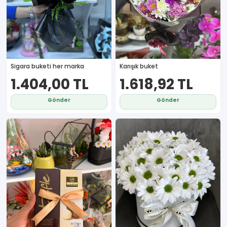
Sigara buketi her marka
Karışık buket
1.404,00 TL
1.618,92 TL
Gönder
Gönder