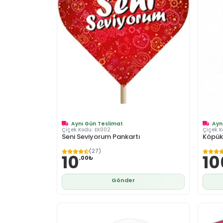
Aynı Gün Teslimat
Ayn
Çiçek Kodu:
EK002
Çiçek 
Seni Seviyorum Pankartı
Köpük
(27)
10
10
,00₺
Gönder