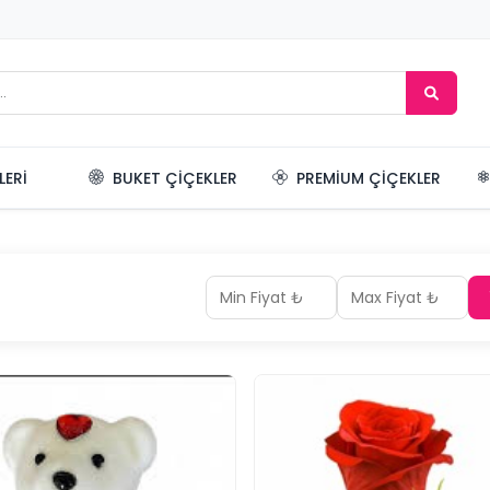
LERI
BUKET ÇIÇEKLER
PREMIUM ÇIÇEKLER