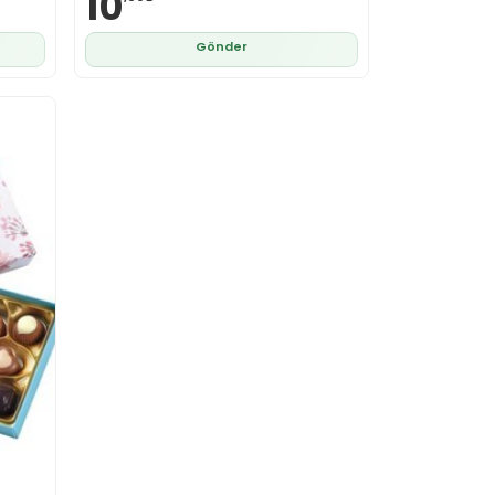
10
Gönder