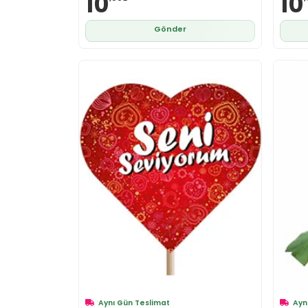
10
10
Gönder
Aynı Gün Teslimat
Ayn