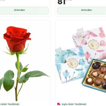
81
Gönder
Gönder
ı Gün Teslimat
Aynı Gün Teslimat