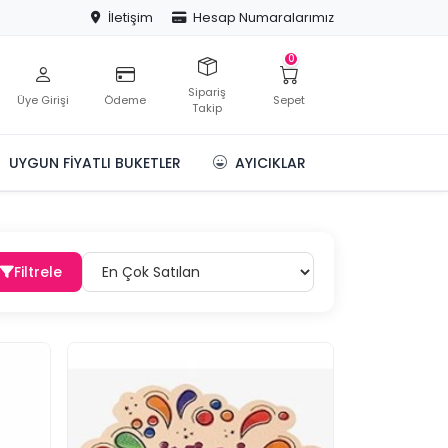
İletişim
Hesap Numaralarımız
0
Sipariş
Üye Girişi
Ödeme
Sepet
Takip
UYGUN FIYATLI BUKETLER
AYICIKLAR
Filtrele