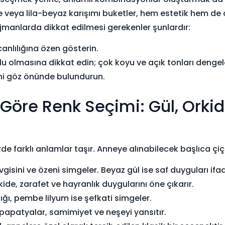
eya lila-beyaz karışımı buketler, hem estetik hem de 
jmanlarda dikkat edilmesi gerekenler şunlardır:
canlılığına özen gösterin.
mlu olmasına dikkat edin; çok koyu ve açık tonları dengel
ini göz önünde bulundurun.
Göre Renk Seçimi: Gül, Orkid
erde farklı anlamlar taşır. Anneye alınabilecek başlıca çiçe
isini ve özeni simgeler. Beyaz gül ise saf duyguları ifa
de, zarafet ve hayranlık duygularını öne çıkarır.
ığı, pembe lilyum ise şefkati simgeler.
papatyalar, samimiyet ve neşeyi yansıtır.