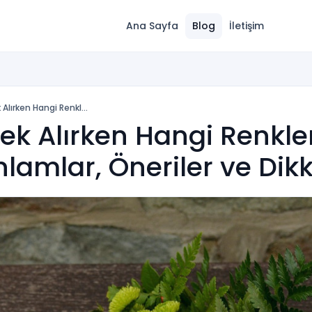
Ana Sayfa
Blog
İletişim
Alırken Hangi Renkl...
k Alırken Hangi Renkler
nlamlar, Öneriler ve Dik