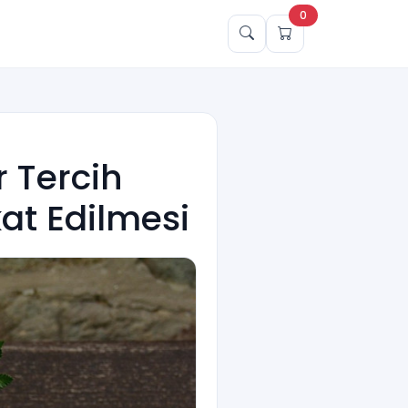
0
 Tercih
kat Edilmesi