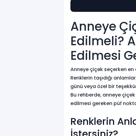
Anneye Çiç
Edilmeli? A
Edilmesi G
Anneye çiçek seçerken en ço
Renklerin taşıdığı anlamlar
günü veya özel bir teşekkür 
Bu rehberde, anneye çiçek al
edilmesi gereken püf noktala
Renklerin An
İstersiniz?