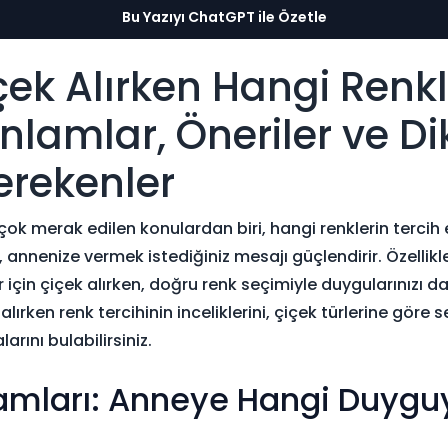
Bu Yazıyı ChatGPT ile Özetle
ek Alırken Hangi Renkl
nlamlar, Öneriler ve Di
erekenler
k merak edilen konulardan biri, hangi renklerin tercih e
, annenize vermek istediğiniz mesajı güçlendirir. Özelli
için çiçek alırken, doğru renk seçimiyle duygularınızı daha
ırken renk tercihinin inceliklerini, çiçek türlerine göre s
rını bulabilirsiniz.
lamları: Anneye Hangi Duygu