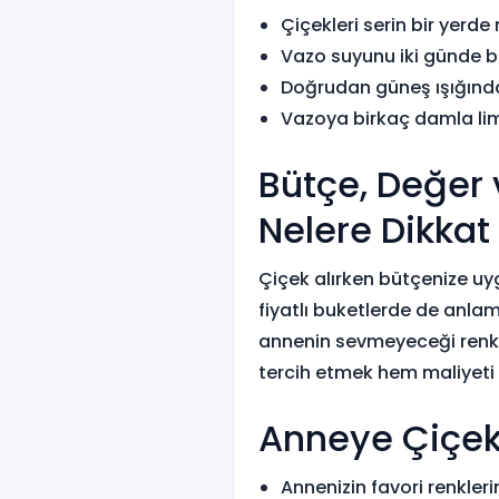
Çiçekleri serin bir yerd
Vazo suyunu iki günde bi
Doğrudan güneş ışığınd
Vazoya birkaç damla limo
Bütçe, Değer 
Nelere Dikkat
Çiçek alırken bütçenize u
fiyatlı buketlerde de anla
annenin sevmeyeceği renkler
tercih etmek hem maliyeti a
Anneye Çiçek 
Annenizin favori renkleri