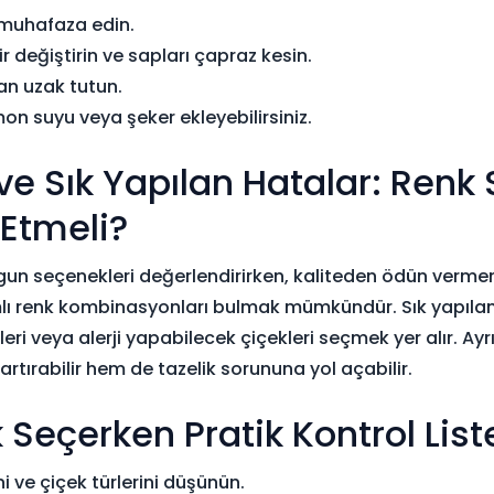
e muhafaza edin.
r değiştirin ve sapları çapraz kesin.
an uzak tutun.
n suyu veya şeker ekleyebilirsiniz.
ve Sık Yapılan Hatalar: Ren
 Etmeli?
ygun seçenekleri değerlendirirken, kaliteden ödün verm
mlı renk kombinasyonları bulmak mümkündür. Sık yapılan
i veya alerji yapabilecek çiçekleri seçmek yer alır. Ayrı
rtırabilir hem de tazelik sorununa yol açabilir.
Seçerken Pratik Kontrol List
ni ve çiçek türlerini düşünün.