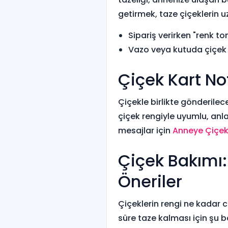
getirmek, taze çiçeklerin u
Sipariş verirken "renk ton
Vazo veya kutuda çiçek 
Çiçek Kart No
Çiçekle birlikte gönderilec
çiçek rengiyle uyumlu, anlam
mesajlar için
Anneye Çiçek
Çiçek Bakımı: 
Öneriler
Çiçeklerin rengi ne kadar 
süre taze kalması için şu ba