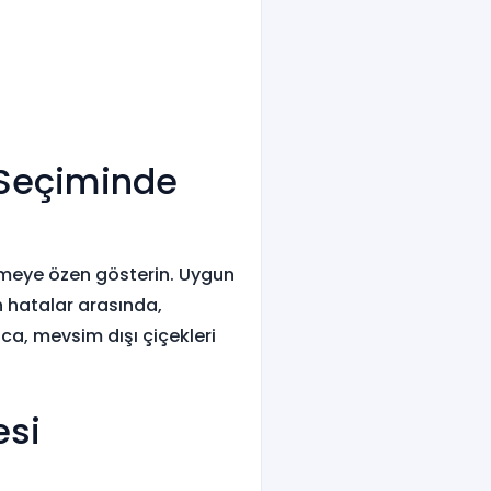
k Seçiminde
emeye özen gösterin. Uygun
 hatalar arasında,
ca, mevsim dışı çiçekleri
esi