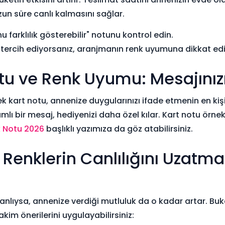
zun süre canlı kalmasını sağlar.
u farklılık gösterebilir" notunu kontrol edin.
tercih ediyorsanız, aranjmanın renk uyumuna dikkat edi
tu ve Renk Uyumu: Mesajınız
ek kart notu, annenize duygularınızı ifade etmenin en kişi
lı bir mesaj, hediyenizi daha özel kılar. Kart notu örnekl
 Notu 2026
başlıklı yazımıza da göz atabilirsiniz.
Renklerin Canlılığını Uzatmak
canlıysa, annenize verdiği mutluluk da o kadar artar. B
kim önerilerini uygulayabilirsiniz: