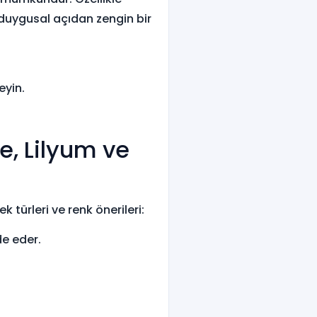
duygusal açıdan zengin bir
eyin.
e, Lilyum ve
k türleri ve renk önerileri:
de eder.