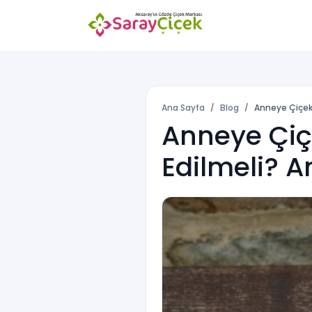
Ana Sayfa
Blog
Anneye Çiçek 
Anneye Çiçe
Edilmeli? A