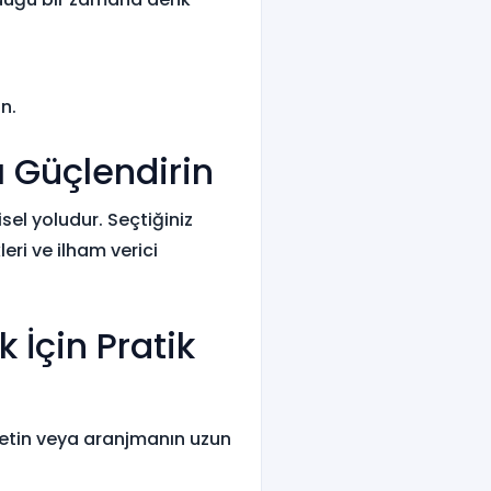
n.
ı Güçlendirin
sel yoludur. Seçtiğiniz
eri ve ilham verici
 İçin Pratik
uketin veya aranjmanın uzun