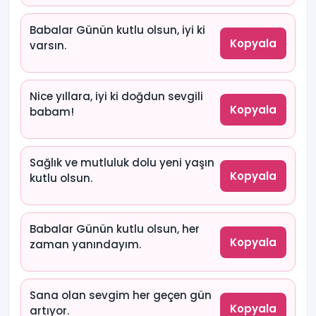
Babalar Günün kutlu olsun, iyi ki
Kopyala
varsın.
Nice yıllara, iyi ki doğdun sevgili
Kopyala
babam!
Sağlık ve mutluluk dolu yeni yaşın
Kopyala
kutlu olsun.
Babalar Günün kutlu olsun, her
Kopyala
zaman yanındayım.
Sana olan sevgim her geçen gün
Kopyala
artıyor.