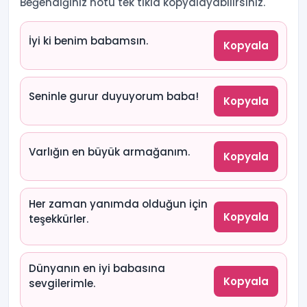
Beğendiğiniz notu tek tıkla kopyalayabilirsiniz.
İyi ki benim babamsın.
Kopyala
Seninle gurur duyuyorum baba!
Kopyala
Varlığın en büyük armağanım.
Kopyala
Her zaman yanımda olduğun için
Kopyala
teşekkürler.
Dünyanın en iyi babasına
Kopyala
sevgilerimle.