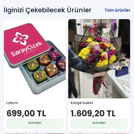
İlginizi Çekebilecek Ürünler
Tüm ürünler
Lokum
Karışık buket
699,00 TL
1.609,20 TL
Gönder
Gönder