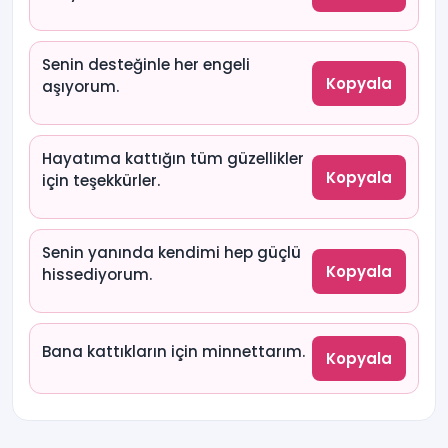
Senin desteğinle her engeli
Kopyala
aşıyorum.
Hayatıma kattığın tüm güzellikler
Kopyala
için teşekkürler.
Senin yanında kendimi hep güçlü
Kopyala
hissediyorum.
Bana kattıkların için minnettarım.
Kopyala