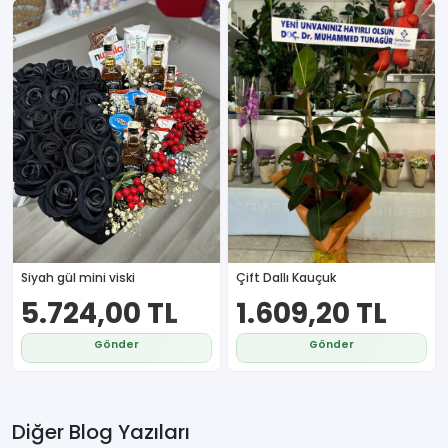
Siyah gül mini viski
Çift Dallı Kauçuk
5.724,00 TL
1.609,20 TL
Gönder
Gönder
Diğer Blog Yazıları