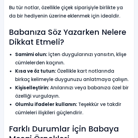
Bu tür notlar, özellikle çiçek siparişiyle birlikte ya
da bir hediyenin üzerine eklenmek için idealdir.
Babanıza Söz Yazarken Nelere
Dikkat Etmeli?
Samimi olun:
İçten duygularınızı yansıtın, klişe
cümlelerden kaçının.
Kısa ve öz tutun:
Özellikle kart notlarında
birkaç kelimeyle duygunuzu anlatmaya çalışın.
Kişiselleştirin:
Anılarınızı veya babanıza özel bir
özelliği vurgulayın.
Olumlu ifadeler kullanın:
Teşekkür ve takdir
cümleleri ilişkileri güçlendirir.
Farklı Durumlar için Babaya