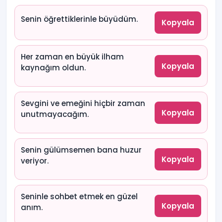
Senin öğrettiklerinle büyüdüm.
Kopyala
Her zaman en büyük ilham
Kopyala
kaynağım oldun.
Sevgini ve emeğini hiçbir zaman
Kopyala
unutmayacağım.
Senin gülümsemen bana huzur
Kopyala
veriyor.
Seninle sohbet etmek en güzel
Kopyala
anım.