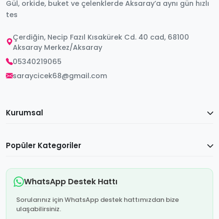
Gül, orkide, buket ve çelenklerde Aksaray’a aynı gün hızlı
tes
Çerdiğin, Necip Fazıl Kısakürek Cd. 40 cad, 68100
Aksaray Merkez/Aksaray
05340219065
saraycicek68@gmail.com
Kurumsal
Popüler Kategoriler
WhatsApp Destek Hattı
Sorularınız için WhatsApp destek hattımızdan bize
ulaşabilirsiniz.