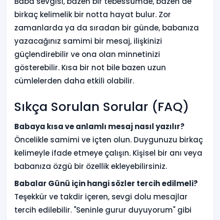
Baba sevgisi, bazen bir tebessümde, bazen de
birkaç kelimelik bir notta hayat bulur. Zor
zamanlarda ya da sıradan bir günde, babanıza
yazacağınız samimi bir mesaj, ilişkinizi
güçlendirebilir ve ona olan minnetinizi
gösterebilir. Kısa bir not bile bazen uzun
cümlelerden daha etkili olabilir.
Sıkça Sorulan Sorular (FAQ)
Babaya kısa ve anlamlı mesaj nasıl yazılır?
Öncelikle samimi ve içten olun. Duygunuzu birkaç
kelimeyle ifade etmeye çalışın. Kişisel bir anı veya
babanıza özgü bir özellik ekleyebilirsiniz.
Babalar Günü için hangi sözler tercih edilmeli?
Teşekkür ve takdir içeren, sevgi dolu mesajlar
tercih edilebilir. "Seninle gurur duyuyorum" gibi