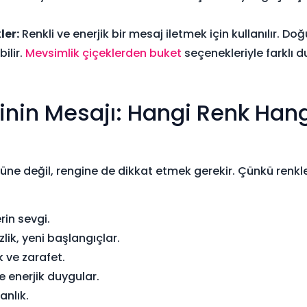
ler:
Renkli ve enerjik bir mesaj iletmek için kullanılır. 
bilir.
Mevsimlik çiçeklerden buket
seçenekleriyle farklı d
inin Mesajı: Hangi Renk Ha
e değil, rengine de dikkat etmek gerekir. Çünkü renkler 
rin sevgi.
ik, yeni başlangıçlar.
k ve zarafet.
e enerjik duygular.
anlık.