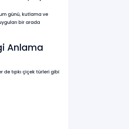
Doğum günü, kutlama ve
uyguları bir arada
ngi Anlama
de tıpkı çiçek türleri gibi