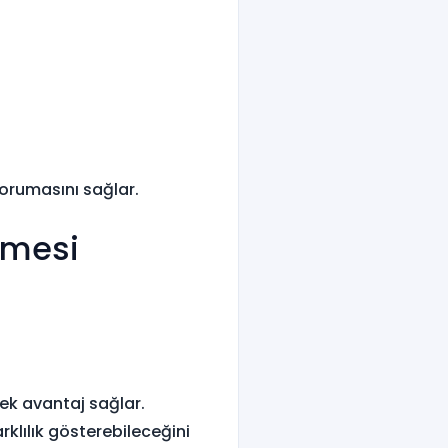
rumasını sağlar.
nmesi
ek avantaj sağlar.
rklılık gösterebileceğini