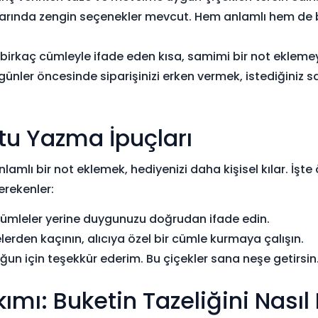
ıklarında zengin seçenekler mevcut. Hem anlamlı hem de
 birkaç cümleyle ifade eden kısa, samimi bir not ekleme
günler öncesinde siparişinizi erken vermek, istediğiniz s
tu Yazma İpuçları
anlamlı bir not eklemek, hediyenizi daha kişisel kılar. İşte
erekenler:
ümleler yerine duygunuzu doğrudan ifade edin.
elerden kaçının, alıcıya özel bir cümle kurmaya çalışın.
n için teşekkür ederim. Bu çiçekler sana neşe getirsin.
kımı: Buketin Tazeliğini Nası