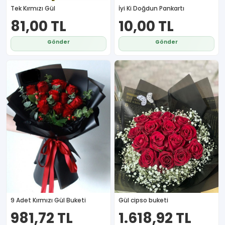
Tek Kırmızı Gül
İyi Ki Doğdun Pankartı
81,00 TL
10,00 TL
Gönder
Gönder
9 Adet Kırmızı Gül Buketi
Gül cipso buketi
981,72 TL
1.618,92 TL