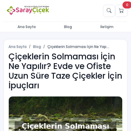
0
Ana Sayfa
Blog
İletişim
Ana Sayfa
Blog
Çiçeklerin Solmaması İçin Ne Yap...
Çiçeklerin Solmaması İçin
Ne Yapılır? Evde ve Ofiste
Uzun Süre Taze Çiçekler İçin
İpuçları