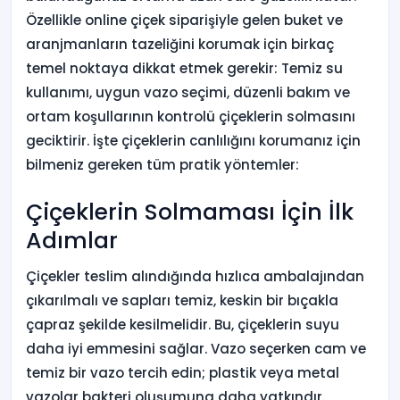
Özellikle online çiçek siparişiyle gelen buket ve
aranjmanların tazeliğini korumak için birkaç
temel noktaya dikkat etmek gerekir: Temiz su
kullanımı, uygun vazo seçimi, düzenli bakım ve
ortam koşullarının kontrolü çiçeklerin solmasını
geciktirir. İşte çiçeklerin canlılığını korumanız için
bilmeniz gereken tüm pratik yöntemler:
Çiçeklerin Solmaması İçin İlk
Adımlar
Çiçekler teslim alındığında hızlıca ambalajından
çıkarılmalı ve sapları temiz, keskin bir bıçakla
çapraz şekilde kesilmelidir. Bu, çiçeklerin suyu
daha iyi emmesini sağlar. Vazo seçerken cam ve
temiz bir vazo tercih edin; plastik veya metal
vazolar bakteri oluşumuna daha yatkındır.