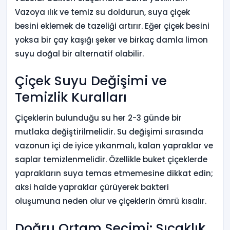
Vazoya ılık ve temiz su doldurun, suya çiçek
besini eklemek de tazeliği artırır. Eğer çiçek besini
yoksa bir çay kaşığı şeker ve birkaç damla limon
suyu doğal bir alternatif olabilir.
Çiçek Suyu Değişimi ve
Temizlik Kuralları
Çiçeklerin bulunduğu su her 2-3 günde bir
mutlaka değiştirilmelidir. Su değişimi sırasında
vazonun içi de iyice yıkanmalı, kalan yapraklar ve
saplar temizlenmelidir. Özellikle buket çiçeklerde
yaprakların suya temas etmemesine dikkat edin;
aksi halde yapraklar çürüyerek bakteri
oluşumuna neden olur ve çiçeklerin ömrü kısalır.
Doğru Ortam Seçimi: Sıcaklık