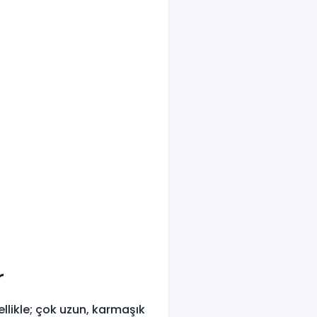
r
ellikle; çok uzun, karmaşık