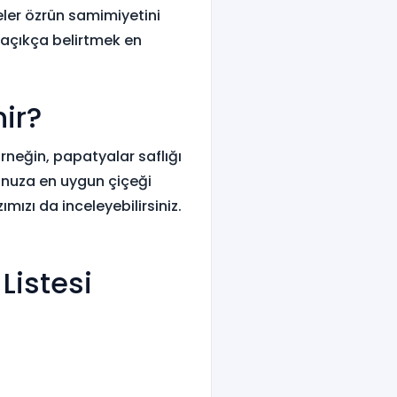
eler özrün samimiyetini
açıkça belirtmek en
nir?
Örneğin, papatyalar saflığı
tunuza en uygun çiçeği
ımızı da inceleyebilirsiniz.
Listesi