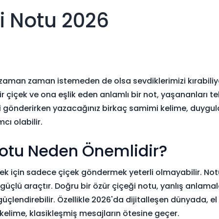
i Notu 2026
 zaman zaman istemeden de olsa sevdiklerimizi kırabiliy
çiçek ve ona eşlik eden anlamlı bir not, yaşananları tel
ği gönderirken yazacağınız birkaç samimi kelime, duygula
ı olabilir.
Notu Neden Önemlidir?
mek için sadece çiçek göndermek yeterli olmayabilir. Not
güçlü araçtır. Doğru bir özür çiçeği notu, yanlış anlamala
 güçlendirebilir. Özellikle 2026'da dijitalleşen dünyada, el
kelime, klasikleşmiş mesajların ötesine geçer.