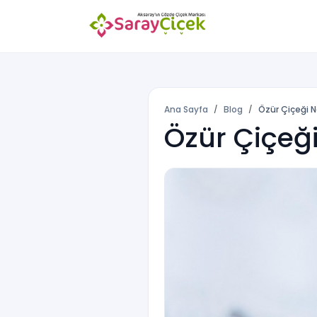
Ana Sayfa
Blog
Özür Çiçeği 
Özür Çiçeğ