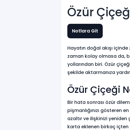
Özür Çiçeğ
Notlara Git
Hayatın doğal akışı içinde
zaman kolay olmasa da, bir 
yollarından biri. Özür çiçe
şekilde aktarmanıza yardımc
Özür Çiçeği 
Bir hata sonrası özür dile
pişmanlığınızı gösteren en 
azaltır ve ilişkinizi yeniden
karta eklenen birkaç içten 