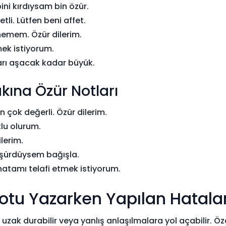
ini kırdıysam bin özür.
li. Lütfen beni affet.
nemem. Özür dilerim.
ek istiyorum.
arı aşacak kadar büyük.
kına Özür Notları
n çok değerli. Özür dilerim.
lu olurum.
ilerim.
şürdüysem bağışla.
tamı telafi etmek istiyorum.
otu Yazarken Yapılan Hatala
uzak durabilir veya yanlış anlaşılmalara yol açabilir. Öz