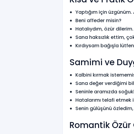
Yaptığım için üzgünüm. A
Beni affeder misin?
Hatalıydım, özür dilerim.
Sana haksızlık ettim, ç
Kırdıysam bağışla lütfen
Samimi ve Duyg
Kalbini kırmak istememiş
Sana değer verdiğimi bil
Seninle aramızda soğu
Hatalarımı telafi etmek 
Senin gülüşünü özledim, 
Romantik Özür 