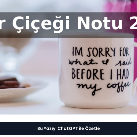
Bu Yazıyı ChatGPT ile Özetle