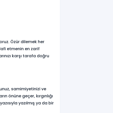
oruz. Özür dilemek her
afi etmenin en zarif
rınızı karşı tarafa doğru
unuz, samimiyetinizi ve
rın önüne geçer, kırgınlığı
 yazısıyla yazılmış ya da bir