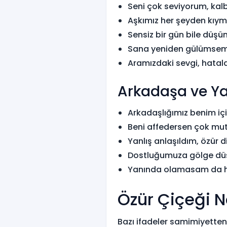
Seni çok seviyorum, kalb
Aşkımız her şeyden kıymet
Sensiz bir gün bile düşü
Sana yeniden gülümsem
Aramızdaki sevgi, hatal
Arkadaşa ve Ya
Arkadaşlığımız benim içi
Beni affedersen çok mut
Yanlış anlaşıldım, özür d
Dostluğumuza gölge dü
Yanında olamasam da ha
Özür Çiçeği N
Bazı ifadeler samimiyetten 