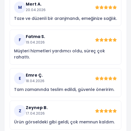
Mert A.
M
20.04.2026
Taze ve düzenli bir aranjmandı, emeğinize sağlık.
Fatma S.
F
19.04.2026
Müşteri hizmetleri yardımcı oldu, süreç çok
rahattı.
Emre Ç.
E
18.04.2026
Tam zamanında teslim edildi, güvenle öneririm.
Zeynep B.
Z
17.04.2026
Ürün görseldeki gibi geldi, çok memnun kaldım.