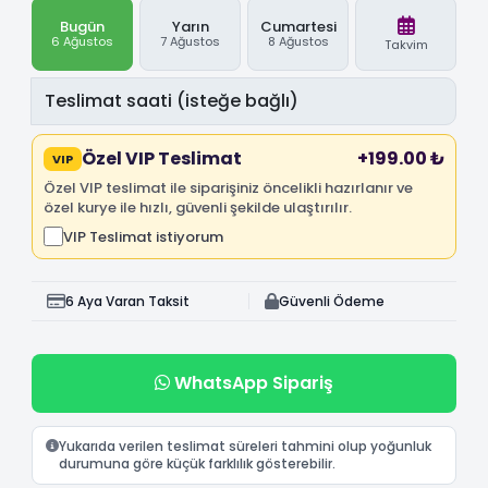
Bugün
Yarın
Cumartesi
6 Ağustos
7 Ağustos
8 Ağustos
Takvim
Özel VIP Teslimat
+199.00 ₺
VIP
Özel VIP teslimat ile siparişiniz öncelikli hazırlanır ve
özel kurye ile hızlı, güvenli şekilde ulaştırılır.
VIP Teslimat istiyorum
6 Aya Varan Taksit
Güvenli Ödeme
WhatsApp Sipariş
Yukarıda verilen teslimat süreleri tahmini olup yoğunluk
durumuna göre küçük farklılık gösterebilir.