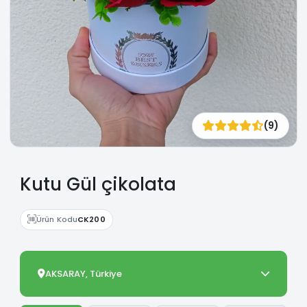
(9)
Kutu Gül çikolata
Ürün Kodu
CK200
AKSARAY, Türkiye