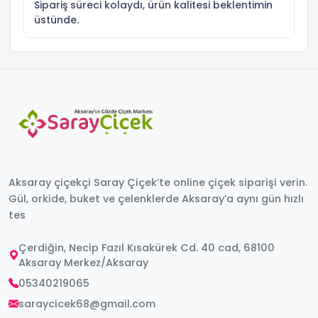
Sipariş süreci kolaydı, ürün kalitesi beklentimin
üstünde.
Aksaray çiçekçi Saray Çiçek’te online çiçek siparişi verin.
Gül, orkide, buket ve çelenklerde Aksaray’a aynı gün hızlı
tes
Çerdiğin, Necip Fazıl Kısakürek Cd. 40 cad, 68100
Aksaray Merkez/Aksaray
05340219065
saraycicek68@gmail.com