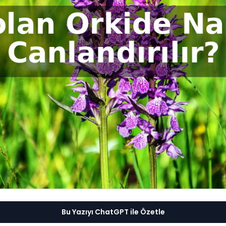
Bu Yazıyı ChatGPT ile Özetle