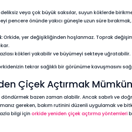
 deliksiz veya çok büyük saksılar, suyun köklerde birikm
eyi pencere önünde yakıcı güneşle uzun süre bırakmak,
:
Orkide, yer değişikliğinden hoşlanmaz. Toprak değişimi
kar.
azlası kökleri yakabilir ve büyümeyi sekteye uğratabilir.
kidenizin tekrar sağlıklı bir görünüme kavuşmasını sağla
iden Çiçek Açtırmak Mümkü
 döndürmek bazen zaman alabilir. Ancak sabırlı ve doğr
pmanız gereken, bakım rutinini düzenli uygulamak ve bi
zla bilgi için
orkide yeniden çiçek açtırma yöntemleri
b