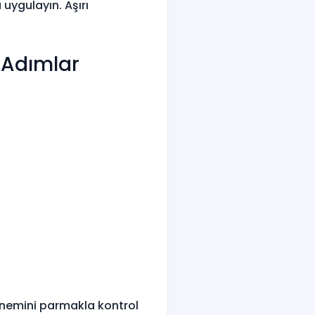
 uygulayın. Aşırı
l Adımlar
 nemini parmakla kontrol