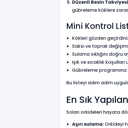
Düzenli Besin Takviyesi
gübreleme köklere zarar 
Mini Kontrol Li
Kökleri gözden geçirdini
Saksı ve toprak değişimi
Sulama sıklığını doğru a
Işık ve sıcaklık koşullar
Gübreleme programınız 
Bu listeyi adım adım uygulay
En Sık Yapıla
Solan orkideleri hayata dö
Aşırı sulama:
Orkideyi h