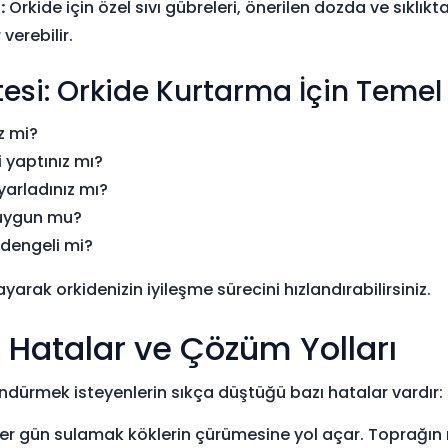
:
Orkide için özel sıvı gübreleri, önerilen dozda ve sıklıkta
verebilir.
stesi: Orkide Kurtarma İçin Teme
z mi?
 yaptınız mı?
yarladınız mı?
ı uygun mu?
dengeli mi?
arak orkidenizin iyileşme sürecini hızlandırabilirsiniz.
n Hatalar ve Çözüm Yolları
ndürmek isteyenlerin sıkça düştüğü bazı hatalar vardır:
er gün sulamak köklerin çürümesine yol açar. Toprağın