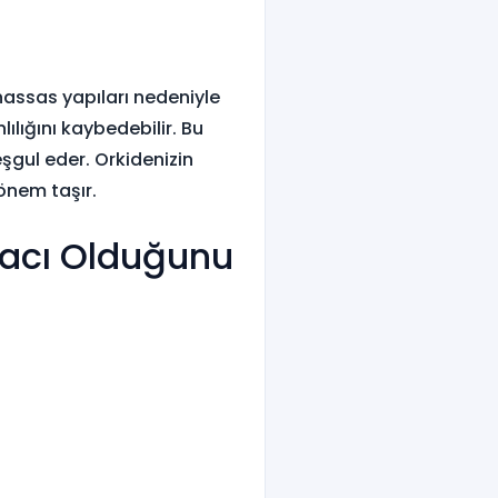
hassas yapıları nedeniyle
ılığını kaybedebilir. Bu
eşgul eder. Orkidenizin
önem taşır.
iyacı Olduğunu