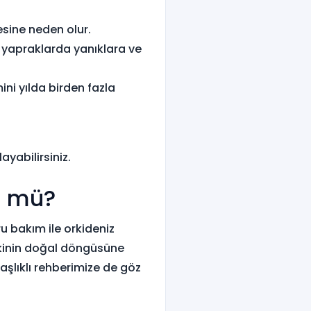
esine neden olur.
 yapraklarda yanıklara ve
ni yılda birden fazla
yabilirsiniz.
n mü?
u bakım ile orkideniz
tkinin doğal döngüsüne
aşlıklı rehberimize de göz