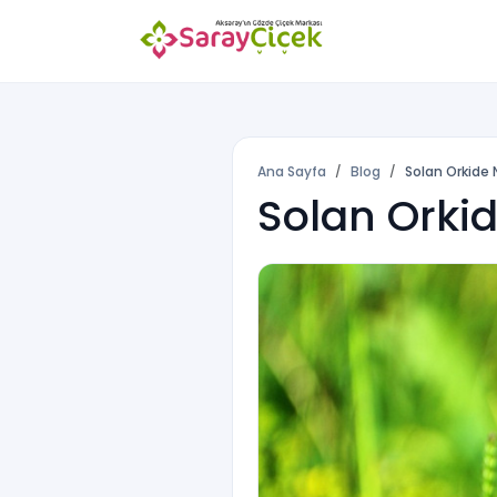
Ana Sayfa
Blog
Solan Orkide Na
Solan Orkid