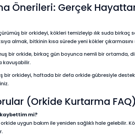
ma Önerileri: Gerçek Hayatta
rümüş bir orkideyi, kökleri temizleyip ılık suda birkaç
ıya almak, bitkinin kısa sürede yeni kökler çıkarmasını 
uş bir orkide, birkaç gün boyunca nemli bir ortamda, d
 kavuşabilir.
 bir orkideyi, haftada bir defa orkide gübresiyle deste
niz.
orular (Orkide Kurtarma FAQ
 kaybettim mi?
orkide uygun bakım ile yeniden sağlıklı hale gelebilir. Kö
r.