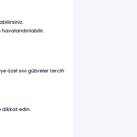
bilirsiniz.
avalandırılabilir.
ye özel sıvı gübreler tercih
 dikkat edin.