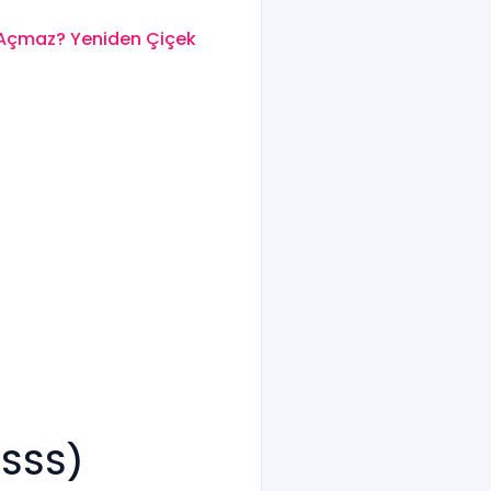
 Açmaz? Yeniden Çiçek
 (SSS)