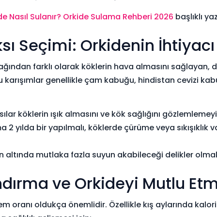
de Nasıl Sulanır? Orkide Sulama Rehberi 2026
başlıklı yaz
sı Seçimi: Orkidenin İhtiyacı
rağından farklı olarak köklerin hava almasını sağlayan, d
. Bu karışımlar genellikle çam kabuğu, hindistan cevizi k
ılar köklerin ışık almasını ve kök sağlığını gözlemlemeyi 
 2 yılda bir yapılmalı, köklerde çürüme veya sıkışıklık 
n altında mutlaka fazla suyun akabileceği delikler olmal
dırma ve Orkideyi Mutlu Et
m oranı oldukça önemlidir. Özellikle kış aylarında kalor