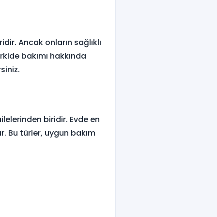
dir. Ancak onların sağlıklı
orkide bakımı hakkında
siniz.
lelerinden biridir. Evde en
r. Bu türler, uygun bakım