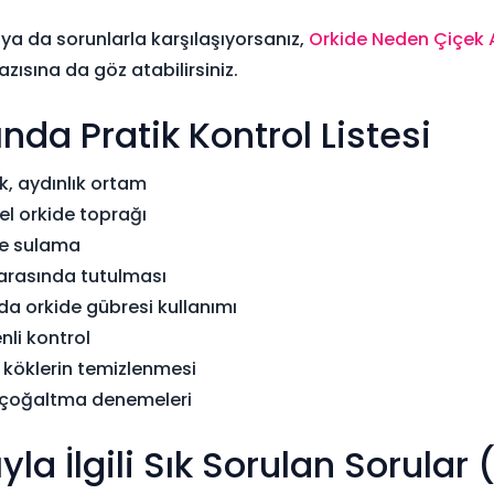
ya da sorunlarla karşılaşıyorsanız,
Orkide Neden Çiçek
azısına da göz atabilirsiniz.
nda Pratik Kontrol Listesi
, aydınlık ortam
zel orkide toprağı
le sulama
rasında tutulması
a orkide gübresi kullanımı
nli kontrol
 köklerin temizlenmesi
le çoğaltma denemeleri
la İlgili Sık Sorulan Sorular