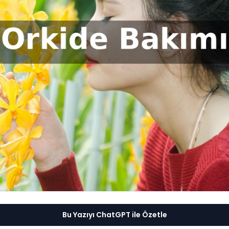
Bu Yazıyı ChatGPT ile Özetle