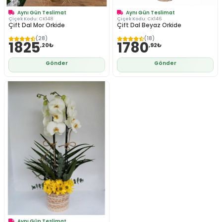
Aynı Gün Teslimat
Aynı Gün Teslimat
Çiçek Kodu:
CK148
Çiçek Kodu:
CK146
Çift Dal Mor Orkide
Çift Dal Beyaz Orkide
(28)
(18)
1825
1780
,20₺
,92₺
Gönder
Gönder
Aynı Gün Teslimat