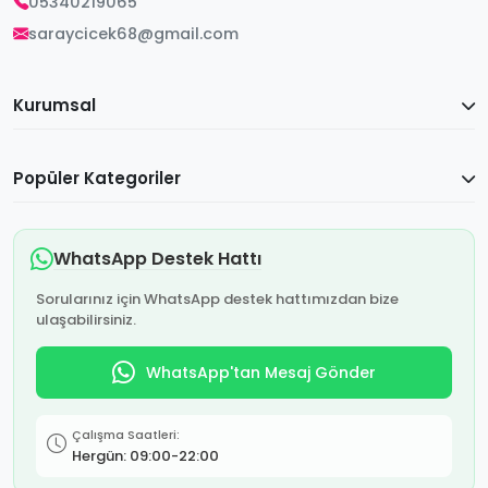
05340219065
saraycicek68@gmail.com
Kurumsal
Popüler Kategoriler
WhatsApp Destek Hattı
Sorularınız için WhatsApp destek hattımızdan bize
ulaşabilirsiniz.
WhatsApp'tan Mesaj Gönder
Çalışma Saatleri:
Hergün: 09:00-22:00