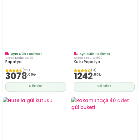
Aynı Gün Teslimat
Aynı Gün Teslimat
Çiçek Kodu:
CK191
Çiçek Kodu:
CK190
Papatya
Kutu Papatya
(29)
(11)
3078
1242
,00₺
,00₺
Gönder
Gönder