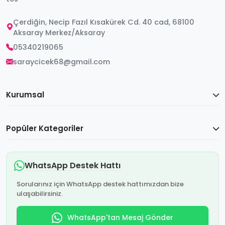
Çerdiğin, Necip Fazıl Kısakürek Cd. 40 cad, 68100
Aksaray Merkez/Aksaray
05340219065
saraycicek68@gmail.com
Kurumsal
Popüler Kategoriler
WhatsApp Destek Hattı
Sorularınız için WhatsApp destek hattımızdan bize
ulaşabilirsiniz.
WhatsApp'tan Mesaj Gönder