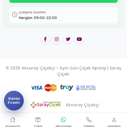
Çalışma Saatleri:
Hergün: 09:00-22:00
© 2026 Aksaray Çiçekçi – Aynı Gün Çiçek Siparişi | Saray
Çiçek.
Günün
Fırsatı
Aksaray Çiçekçi
Anasayfa
Takip
Whatsapp
Telefon
Hesabım