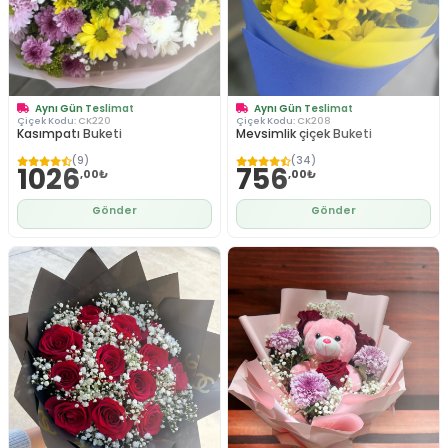
Aynı Gün Teslimat
Aynı Gün Teslimat
Çiçek Kodu:
CK220
Çiçek Kodu:
CK208
Kasımpatı Buketi
Mevsimlik çiçek Buketi
(9)
(34)
1026
756
,00₺
,00₺
Gönder
Gönder